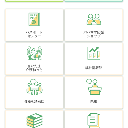
パスポート
パパママ応援
センター
ショップ
さいたま
統計情報館
介護ねっと
各種相談窓口
県報