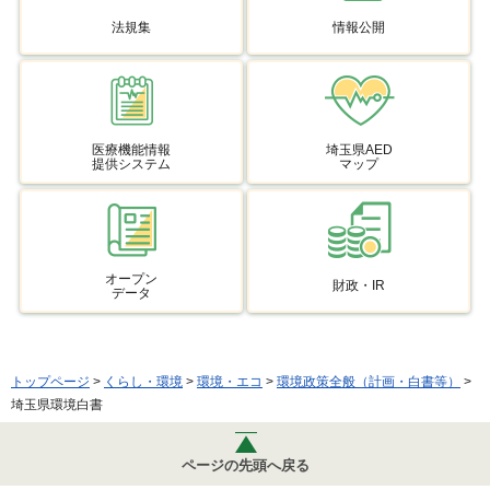
法規集
情報公開
医療機能情報
埼玉県AED
提供システム
マップ
オープン
財政・IR
データ
トップページ
>
くらし・環境
>
環境・エコ
>
環境政策全般（計画・白書等）
>
埼玉県環境白書
ページの先頭へ戻る