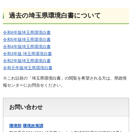
過去の埼玉県環境白書について
令和6年版埼玉県環境白書
令和5年版埼玉県環境白書
令和4年版埼玉県環境白書
令和3年版 埼玉県環境白書
令和2年版埼玉県環境白書
令和元年版埼玉県環境白書
※これ以前の「埼玉県環境白書」の閲覧を希望される方は、県政情
報センターにお問合せください。
お問い合わせ
環境部
環境政策課