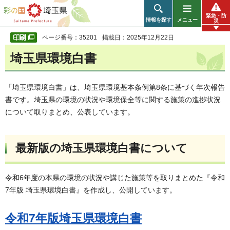
彩の国 埼玉県
緊急・防
情報を探す
メニュー
災
ページ番号：35201
掲載日：2025年12月22日
埼玉県環境白書
「埼玉県環境白書」は、埼玉県環境基本条例第8条に基づく年次報告
書です。埼玉県の環境の状況や環境保全等に関する施策の進捗状況
について取りまとめ、公表しています。
最新版の埼玉県環境白書について
令和6年度の本県の環境の状況や講じた施策等を取りまとめた『令和
7年版 埼玉県環境白書』を作成し、公開しています。
令和7年版埼玉県環境白書