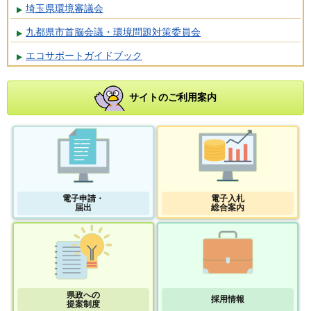
埼玉県環境審議会
九都県市首脳会議・環境問題対策委員会
エコサポートガイドブック
サイトのご利用案内
電子申請・
電子入札
届出
総合案内
県政への
採用情報
提案制度