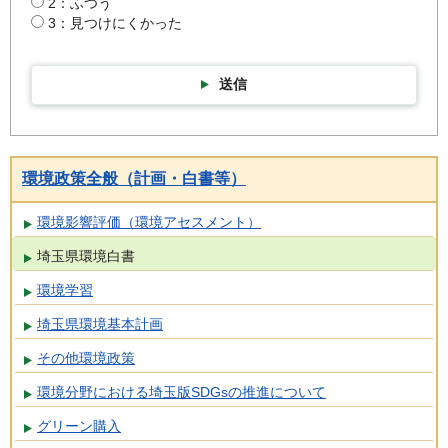
2：ふつう
3：見つけにくかった
送信
環境政策全般（計画・白書等）
環境影響評価（環境アセスメント）
埼玉県環境白書
環境学習
埼玉県環境基本計画
その他環境政策
環境分野における埼玉版SDGsの推進について
グリーン購入