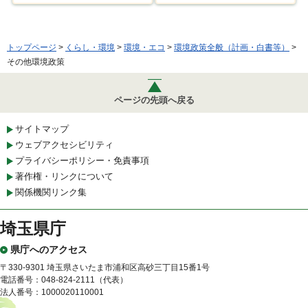
トップページ
>
くらし・環境
>
環境・エコ
>
環境政策全般（計画・白書等）
>
その他環境政策
ページの先頭へ戻る
サイトマップ
ウェブアクセシビリティ
プライバシーポリシー・免責事項
著作権・リンクについて
関係機関リンク集
埼玉県庁
県庁へのアクセス
〒330-9301 埼玉県さいたま市浦和区高砂三丁目15番1号
電話番号：048-824-2111（代表）
法人番号：1000020110001