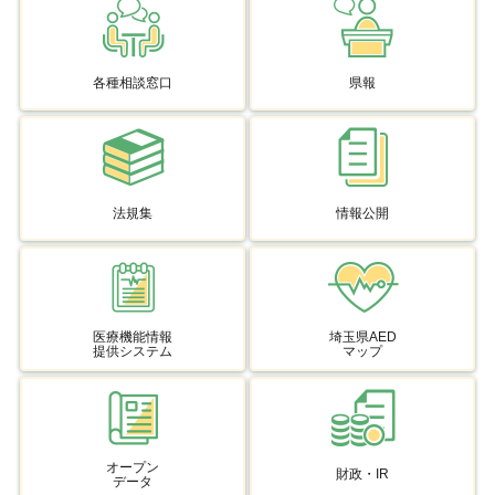
各種相談窓口
県報
法規集
情報公開
医療機能情報
埼玉県AED
提供システム
マップ
オープン
財政・IR
データ