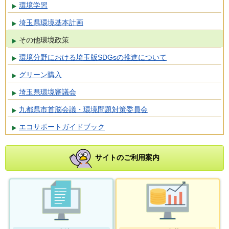
環境学習
埼玉県環境基本計画
その他環境政策
環境分野における埼玉版SDGsの推進について
グリーン購入
埼玉県環境審議会
九都県市首脳会議・環境問題対策委員会
エコサポートガイドブック
サイトのご利用案内