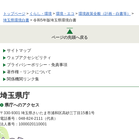
トップページ
>
くらし・環境
>
環境・エコ
>
環境政策全般（計画・白書等）
>
埼玉県環境白書
> 令和5年版埼玉県環境白書
ページの先頭へ戻る
サイトマップ
ウェブアクセシビリティ
プライバシーポリシー・免責事項
著作権・リンクについて
関係機関リンク集
埼玉県庁
県庁へのアクセス
〒330-9301 埼玉県さいたま市浦和区高砂三丁目15番1号
電話番号：048-824-2111（代表）
法人番号：1000020110001