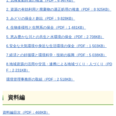
1. 気候変動対策の推進（PDF：6,967KB）
2. 資源の有効利用と廃棄物の適正処理の推進（PDF：8,925KB）
3. みどりの保全と創出（PDF：9,828KB）
4. 生物多様性と生態系の保全（PDF：1,481KB）
5. 恵み豊かな川との共生と水環境の保全（PDF：2,708KB）
6.安全な大気環境や身近な生活環境の保全（PDF：1,503KB）
7.経済との好循環と環境科学・技術の振興（PDF：5,038KB）
8.地域資源の活用や交流・連携による地域づくり・人づくり（PD
F：2,231KB）
環境管理事務所の取組（PDF：2,518KB）
資料編
資料編目次（PDF：468KB）