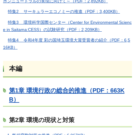
ボンニュートラルの実現に向けて～（PDF：2,892KB）
特集2 サーキュラーエコノミーの推進（PDF：3,400KB）
特集3 環境科学国際センター（Center for Environmental Scienc
e in Saitama:CESS）の試験研究（PDF：2,209KB）
特集4 令和4年度 彩の国埼玉環境大賞受賞者の紹介（PDF：6,5
16KB）
本編
第1章 環境行政の総合的推進（PDF：663K
B）
第2章 環境の現状と対策