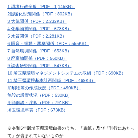
1 環境行政全般（PDF：1,145KB）
2温暖化対策関係（PDF：802KB）
3 大気関係（PDF：2,232KB）
4 化学物質関係（PDF：673KB）
5 水質関係（PDF：2,281KB）
6 騒音・振動・悪臭関係（PDF：555KB）
7 自然環境関係（PDF：653KB）
8 廃棄物関係（PDF：560KB）
9 調査研究関係（PDF：547KB）
10 埼玉県環境マネジメントシステムの取組（PDF：690KB）
11 埼玉県環境基本計画関係（PDF：469KB）
印刷物等の作成状況（PDF：490KB）
施設の設置状況（PDF：530KB）
用語解説・注釈（PDF：791KB）
埼玉環境年表（PDF：673KB）
※令和5年版埼玉県環境白書のうち、「表紙」及び「刊行にあたっ
て」が含まれていないものが