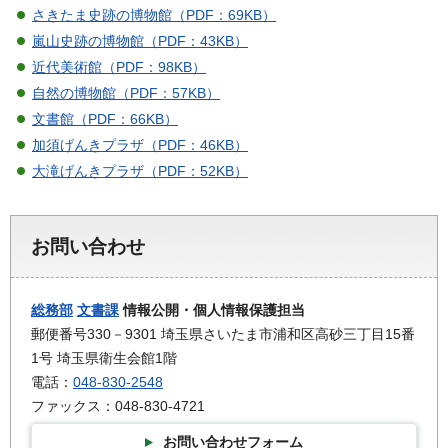
さきたま史跡の博物館（PDF：69KB）
嵐山史跡の博物館（PDF：43KB）
近代美術館（PDF：98KB）
自然の博物館（PDF：57KB）
文書館（PDF：66KB）
加須げんきプラザ（PDF：46KB）
大滝げんきプラザ（PDF：52KB）
お問い合わせ
総務部
文書課
情報公開・個人情報保護担当
郵便番号330－9301 埼玉県さいたま市浦和区高砂三丁目15番
1号 埼玉県衛生会館1階
電話：
048-830-2548
ファックス：048-830-4721
お問い合わせフォーム