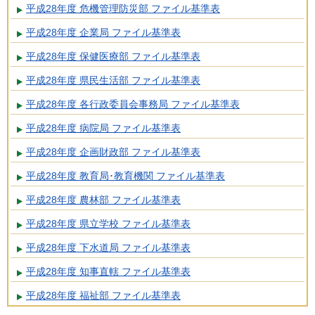
平成28年度 危機管理防災部 ファイル基準表
平成28年度 企業局 ファイル基準表
平成28年度 保健医療部 ファイル基準表
平成28年度 県民生活部 ファイル基準表
平成28年度 各行政委員会事務局 ファイル基準表
平成28年度 病院局 ファイル基準表
平成28年度 企画財政部 ファイル基準表
平成28年度 教育局･教育機関 ファイル基準表
平成28年度 農林部 ファイル基準表
平成28年度 県立学校 ファイル基準表
平成28年度 下水道局 ファイル基準表
平成28年度 知事直轄 ファイル基準表
平成28年度 福祉部 ファイル基準表