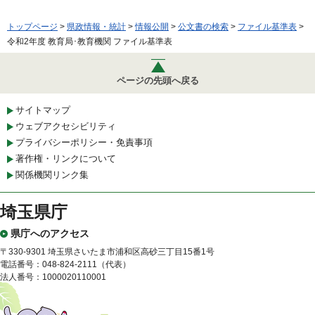
トップページ
>
県政情報・統計
>
情報公開
>
公文書の検索
>
ファイル基準表
>
令和2年度 教育局･教育機関 ファイル基準表
ページの先頭へ戻る
サイトマップ
ウェブアクセシビリティ
プライバシーポリシー・免責事項
著作権・リンクについて
関係機関リンク集
埼玉県庁
県庁へのアクセス
〒330-9301 埼玉県さいたま市浦和区高砂三丁目15番1号
電話番号：048-824-2111（代表）
法人番号：1000020110001