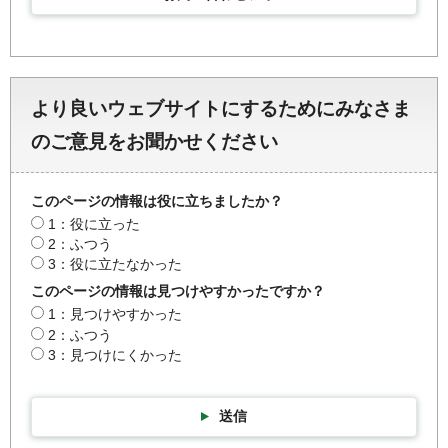
より良いウェブサイトにするためにみなさま
のご意見をお聞かせください
このページの情報は役に立ちましたか？
1：役に立った
2：ふつう
3：役に立たなかった
このページの情報は見つけやすかったですか？
1：見つけやすかった
2：ふつう
3：見つけにくかった
送信