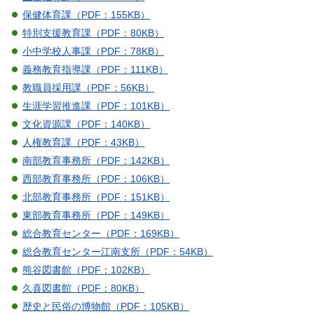
保健体育課（PDF：155KB）
特別支援教育課（PDF：80KB）
小中学校人事課（PDF：78KB）
義務教育指導課（PDF：111KB）
教職員採用課（PDF：56KB）
生涯学習推進課（PDF：101KB）
文化資源課（PDF：140KB）
人権教育課（PDF：43KB）
南部教育事務所（PDF：142KB）
西部教育事務所（PDF：106KB）
北部教育事務所（PDF：151KB）
東部教育事務所（PDF：149KB）
総合教育センター（PDF：169KB）
総合教育センター江南支所（PDF：54KB）
熊谷図書館（PDF：102KB）
久喜図書館（PDF：80KB）
歴史と民俗の博物館（PDF：105KB）