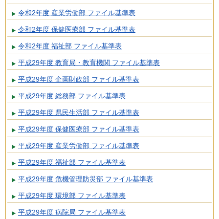
令和2年度 産業労働部 ファイル基準表
令和2年度 保健医療部 ファイル基準表
令和2年度 福祉部 ファイル基準表
平成29年度 教育局・教育機関 ファイル基準表
平成29年度 企画財政部 ファイル基準表
平成29年度 総務部 ファイル基準表
平成29年度 県民生活部 ファイル基準表
平成29年度 保健医療部 ファイル基準表
平成29年度 産業労働部 ファイル基準表
平成29年度 福祉部 ファイル基準表
平成29年度 危機管理防災部 ファイル基準表
平成29年度 環境部 ファイル基準表
平成29年度 病院局 ファイル基準表