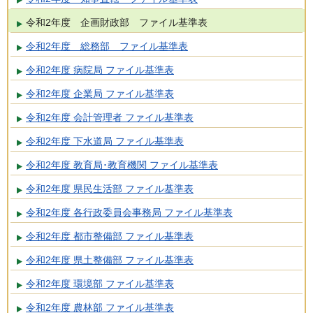
令和2年度 企画財政部 ファイル基準表
令和2年度 総務部 ファイル基準表
令和2年度 病院局 ファイル基準表
令和2年度 企業局 ファイル基準表
令和2年度 会計管理者 ファイル基準表
令和2年度 下水道局 ファイル基準表
令和2年度 教育局･教育機関 ファイル基準表
令和2年度 県民生活部 ファイル基準表
令和2年度 各行政委員会事務局 ファイル基準表
令和2年度 都市整備部 ファイル基準表
令和2年度 県土整備部 ファイル基準表
令和2年度 環境部 ファイル基準表
令和2年度 農林部 ファイル基準表