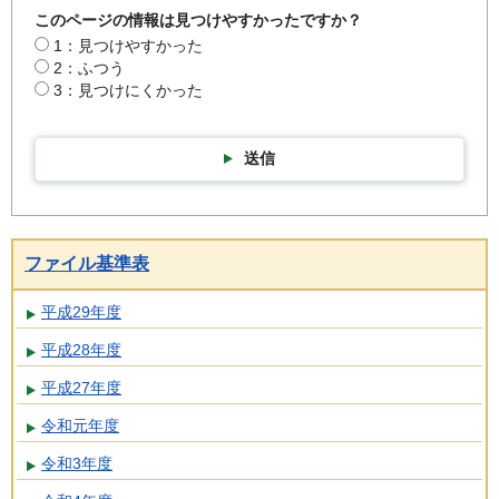
このページの情報は見つけやすかったですか？
1：見つけやすかった
2：ふつう
3：見つけにくかった
送信
ファイル基準表
平成29年度
平成28年度
平成27年度
令和元年度
令和3年度