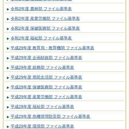
令和2年度 農林部 ファイル基準表
令和2年度 産業労働部 ファイル基準表
令和2年度 保健医療部 ファイル基準表
令和2年度 福祉部 ファイル基準表
平成29年度 教育局・教育機関 ファイル基準表
平成29年度 企画財政部 ファイル基準表
平成29年度 総務部 ファイル基準表
平成29年度 県民生活部 ファイル基準表
平成29年度 保健医療部 ファイル基準表
平成29年度 産業労働部 ファイル基準表
平成29年度 福祉部 ファイル基準表
平成29年度 危機管理防災部 ファイル基準表
平成29年度 環境部 ファイル基準表