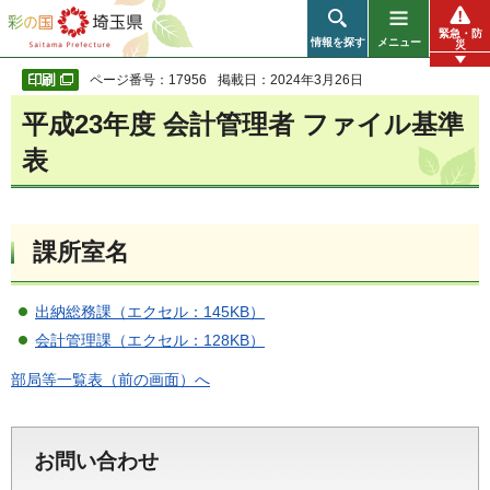
彩の国 埼玉県
緊急・防
情報を探す
メニュー
災
ページ番号：17956
掲載日：2024年3月26日
平成23年度 会計管理者 ファイル基準
表
課所室名
出納総務課（エクセル：145KB）
会計管理課（エクセル：128KB）
部局等一覧表（前の画面）へ
お問い合わせ