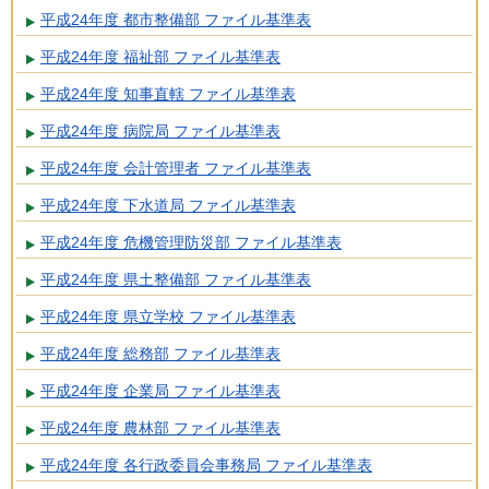
平成24年度 都市整備部 ファイル基準表
平成24年度 福祉部 ファイル基準表
平成24年度 知事直轄 ファイル基準表
平成24年度 病院局 ファイル基準表
平成24年度 会計管理者 ファイル基準表
平成24年度 下水道局 ファイル基準表
平成24年度 危機管理防災部 ファイル基準表
平成24年度 県土整備部 ファイル基準表
平成24年度 県立学校 ファイル基準表
平成24年度 総務部 ファイル基準表
平成24年度 企業局 ファイル基準表
平成24年度 農林部 ファイル基準表
平成24年度 各行政委員会事務局 ファイル基準表