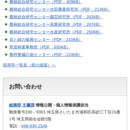
農林総合研究センター（PDF：409KB）
農林総合研究センター水田農業研究所（PDF：213KB）
農林総合研究センター園芸研究所（PDF：263KB）
農林総合研究センター茶業研究所（PDF：287KB）
農林総合研究センター水産研究所（PDF：250KB）
花と緑の振興センター（PDF：210KB）
寄居林業事務所（PDF：695KB）
農村整備計画センター（PDF：224KB）
部局等一覧表（前の画面）へ
お問い合わせ
総務部
文書課
情報公開・個人情報保護担当
郵便番号330－9301 埼玉県さいたま市浦和区高砂三丁目15番
1号 埼玉県衛生会館1階
電話：
048-830-2548