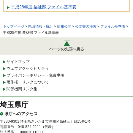
平成28年度 福祉部 ファイル基準表
トップページ
>
県政情報・統計
>
情報公開
>
公文書の検索
>
ファイル基準表
>
平成25年度 農林部 ファイル基準表
ページの先頭へ戻る
サイトマップ
ウェブアクセシビリティ
プライバシーポリシー・免責事項
著作権・リンクについて
関係機関リンク集
埼玉県庁
県庁へのアクセス
〒330-9301 埼玉県さいたま市浦和区高砂三丁目15番1号
電話番号：048-824-2111（代表）
法人番号：1000020110001