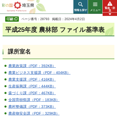
彩の国 埼玉県
緊急・防
情報を探す
メニュー
災
ページ番号：28793
掲載日：2024年4月2日
平成25年度 農林部 ファイル基準表
課所室名
農業政策課（PDF：392KB）
農業ビジネス支援課（PDF：404KB）
農業支援課（PDF：416KB）
生産振興課（PDF：444KB）
森づくり課（PDF：467KB）
全国育樹祭課（PDF：183KB）
農村整備課（PDF：373KB）
農産物安全課（PDF：329KB）