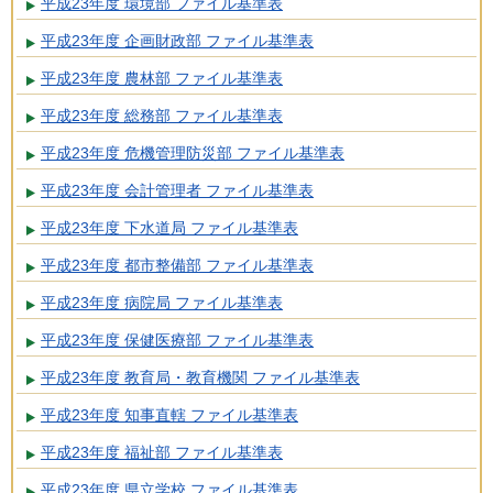
平成23年度 環境部 ファイル基準表
平成23年度 企画財政部 ファイル基準表
平成23年度 農林部 ファイル基準表
平成23年度 総務部 ファイル基準表
平成23年度 危機管理防災部 ファイル基準表
平成23年度 会計管理者 ファイル基準表
平成23年度 下水道局 ファイル基準表
平成23年度 都市整備部 ファイル基準表
平成23年度 病院局 ファイル基準表
平成23年度 保健医療部 ファイル基準表
平成23年度 教育局・教育機関 ファイル基準表
平成23年度 知事直轄 ファイル基準表
平成23年度 福祉部 ファイル基準表
平成23年度 県立学校 ファイル基準表