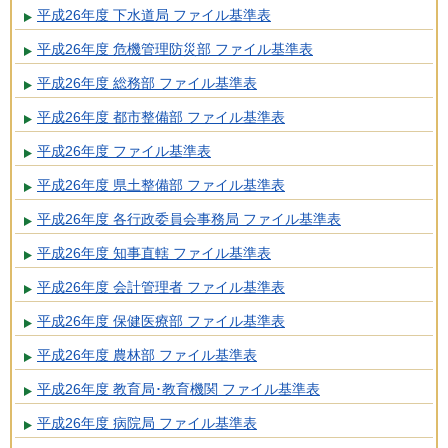
平成26年度 下水道局 ファイル基準表
平成26年度 危機管理防災部 ファイル基準表
平成26年度 総務部 ファイル基準表
平成26年度 都市整備部 ファイル基準表
平成26年度 ファイル基準表
平成26年度 県土整備部 ファイル基準表
平成26年度 各行政委員会事務局 ファイル基準表
平成26年度 知事直轄 ファイル基準表
平成26年度 会計管理者 ファイル基準表
平成26年度 保健医療部 ファイル基準表
平成26年度 農林部 ファイル基準表
平成26年度 教育局･教育機関 ファイル基準表
平成26年度 病院局 ファイル基準表