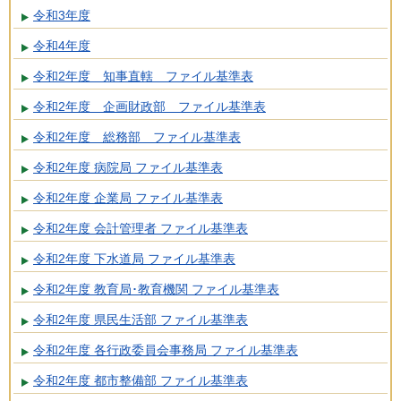
令和3年度
令和4年度
令和2年度 知事直轄 ファイル基準表
令和2年度 企画財政部 ファイル基準表
令和2年度 総務部 ファイル基準表
令和2年度 病院局 ファイル基準表
令和2年度 企業局 ファイル基準表
令和2年度 会計管理者 ファイル基準表
令和2年度 下水道局 ファイル基準表
令和2年度 教育局･教育機関 ファイル基準表
令和2年度 県民生活部 ファイル基準表
令和2年度 各行政委員会事務局 ファイル基準表
令和2年度 都市整備部 ファイル基準表