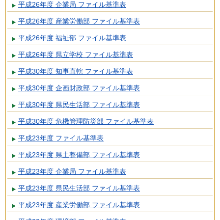
平成26年度 企業局 ファイル基準表
平成26年度 産業労働部 ファイル基準表
平成26年度 福祉部 ファイル基準表
平成26年度 県立学校 ファイル基準表
平成30年度 知事直轄 ファイル基準表
平成30年度 企画財政部 ファイル基準表
平成30年度 県民生活部 ファイル基準表
平成30年度 危機管理防災部 ファイル基準表
平成23年度 ファイル基準表
平成23年度 県土整備部 ファイル基準表
平成23年度 企業局 ファイル基準表
平成23年度 県民生活部 ファイル基準表
平成23年度 産業労働部 ファイル基準表