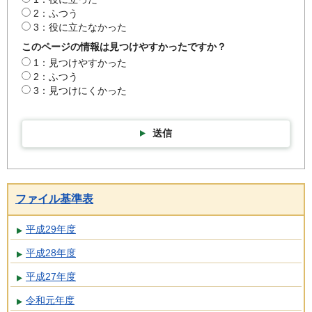
2：ふつう
3：役に立たなかった
このページの情報は見つけやすかったですか？
1：見つけやすかった
2：ふつう
3：見つけにくかった
送信
ファイル基準表
平成29年度
平成28年度
平成27年度
令和元年度