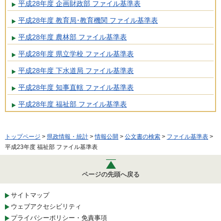
平成28年度 企画財政部 ファイル基準表
平成28年度 教育局･教育機関 ファイル基準表
平成28年度 農林部 ファイル基準表
平成28年度 県立学校 ファイル基準表
平成28年度 下水道局 ファイル基準表
平成28年度 知事直轄 ファイル基準表
平成28年度 福祉部 ファイル基準表
トップページ
>
県政情報・統計
>
情報公開
>
公文書の検索
>
ファイル基準表
>
平成23年度 福祉部 ファイル基準表
ページの先頭へ戻る
サイトマップ
ウェブアクセシビリティ
プライバシーポリシー・免責事項