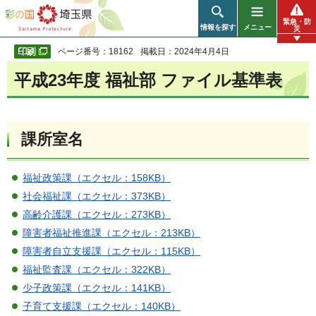
彩の国 埼玉県
緊急・防
情報を探す
メニュー
災
ページ番号：18162
掲載日：2024年4月4日
平成23年度 福祉部 ファイル基準表
課所室名
福祉政策課（エクセル：158KB）
社会福祉課（エクセル：373KB）
高齢介護課（エクセル：273KB）
障害者福祉推進課（エクセル：213KB）
障害者自立支援課（エクセル：115KB）
福祉監査課（エクセル：322KB）
少子政策課（エクセル：141KB）
子育て支援課（エクセル：140KB）