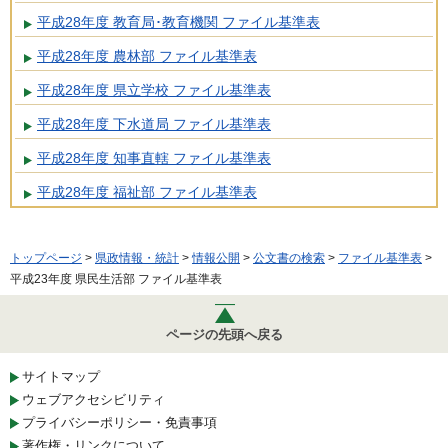
平成28年度 教育局･教育機関 ファイル基準表
平成28年度 農林部 ファイル基準表
平成28年度 県立学校 ファイル基準表
平成28年度 下水道局 ファイル基準表
平成28年度 知事直轄 ファイル基準表
平成28年度 福祉部 ファイル基準表
トップページ
>
県政情報・統計
>
情報公開
>
公文書の検索
>
ファイル基準表
>
平成23年度 県民生活部 ファイル基準表
ページの先頭へ戻る
サイトマップ
ウェブアクセシビリティ
プライバシーポリシー・免責事項
著作権・リンクについて