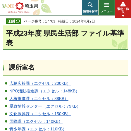
彩の国 埼玉県
緊急・防
情報を探す
メニュー
災
ページ番号：17763
掲載日：2024年4月2日
平成23年度 県民生活部 ファイル基準
表
課所室名
広聴広報課（エクセル：200KB）
NPO活動推進課（エクセル：148KB）
人権推進課（エクセル：88KB）
県政情報センター（エクセル：79KB）
文化振興課（エクセル：150KB）
国際課（エクセル：140KB）
青少年課（エクセル：110KB）