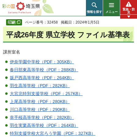
彩の国 埼玉県
緊急・防
情報を探す
メニュー
災
ページ番号：32458
掲載日：2024年1月5日
平成26年度 県立学校 ファイル基準表
課所室名
伊奈学園中学校（PDF：305KB）
春日部東高等学校（PDF：288KB）
坂戸西高等学校（PDF：264KB）
羽生高等学校（PDF：282KB）
大宮北特別支援学校（PDF：257KB）
上尾高等学校（PDF：280KB）
川口高等学校（PDF：290KB）
幸手桜高等学校（PDF：282KB）
羽生実業高等学校（PDF：264KB）
特別支援学校大宮ろう学園（PDF：327KB）