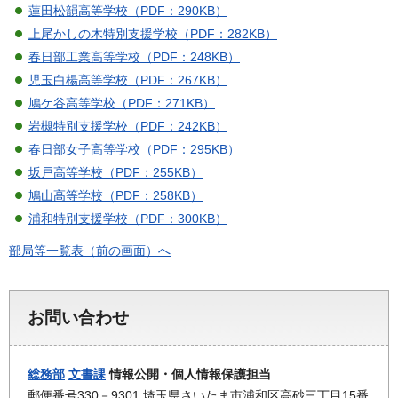
蓮田松韻高等学校（PDF：290KB）
上尾かしの木特別支援学校（PDF：282KB）
春日部工業高等学校（PDF：248KB）
児玉白楊高等学校（PDF：267KB）
鳩ケ谷高等学校（PDF：271KB）
岩槻特別支援学校（PDF：242KB）
春日部女子高等学校（PDF：295KB）
坂戸高等学校（PDF：255KB）
鳩山高等学校（PDF：258KB）
浦和特別支援学校（PDF：300KB）
部局等一覧表（前の画面）へ
お問い合わせ
総務部
文書課
情報公開・個人情報保護担当
郵便番号330－9301 埼玉県さいたま市浦和区高砂三丁目15番