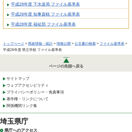
平成28年度 下水道局 ファイル基準表
平成28年度 知事直轄 ファイル基準表
平成28年度 福祉部 ファイル基準表
トップページ
>
県政情報・統計
>
情報公開
>
公文書の検索
>
ファイル基準表
>
平成26年度 県立学校 ファイル基準表
ページの先頭へ戻る
サイトマップ
ウェブアクセシビリティ
プライバシーポリシー・免責事項
著作権・リンクについて
関係機関リンク集
埼玉県庁
県庁へのアクセス