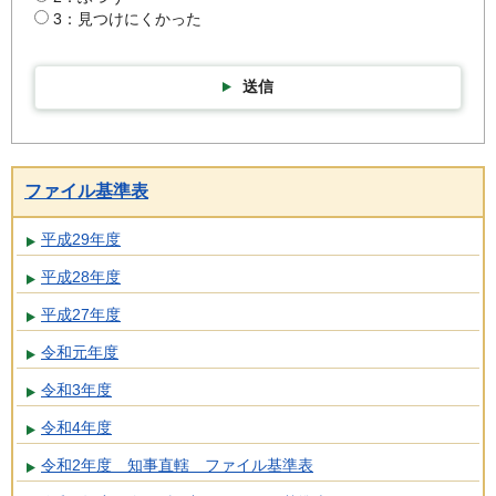
3：見つけにくかった
送信
ファイル基準表
平成29年度
平成28年度
平成27年度
令和元年度
令和3年度
令和4年度
令和2年度 知事直轄 ファイル基準表