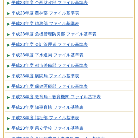
平成23年度 企画財政部 ファイル基準表
平成23年度 農林部 ファイル基準表
平成23年度 総務部 ファイル基準表
平成23年度 危機管理防災部 ファイル基準表
平成23年度 会計管理者 ファイル基準表
平成23年度 下水道局 ファイル基準表
平成23年度 都市整備部 ファイル基準表
平成23年度 病院局 ファイル基準表
平成23年度 保健医療部 ファイル基準表
平成23年度 教育局・教育機関 ファイル基準表
平成23年度 知事直轄 ファイル基準表
平成23年度 福祉部 ファイル基準表
平成23年度 県立学校 ファイル基準表