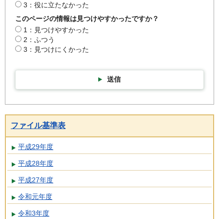
3：役に立たなかった
このページの情報は見つけやすかったですか？
1：見つけやすかった
2：ふつう
3：見つけにくかった
送信
ファイル基準表
平成29年度
平成28年度
平成27年度
令和元年度
令和3年度