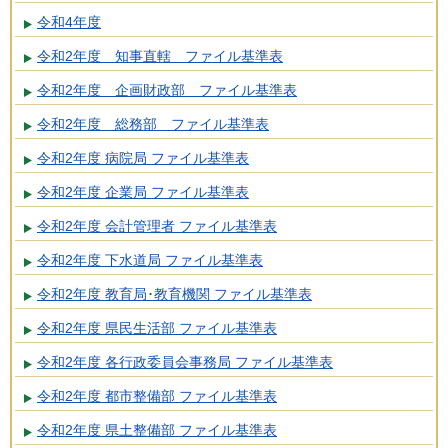
令和4年度
令和2年度 知事直轄 ファイル基準表
令和2年度 企画財政部 ファイル基準表
令和2年度 総務部 ファイル基準表
令和2年度 病院局 ファイル基準表
令和2年度 企業局 ファイル基準表
令和2年度 会計管理者 ファイル基準表
令和2年度 下水道局 ファイル基準表
令和2年度 教育局･教育機関 ファイル基準表
令和2年度 県民生活部 ファイル基準表
令和2年度 各行政委員会事務局 ファイル基準表
令和2年度 都市整備部 ファイル基準表
令和2年度 県土整備部 ファイル基準表