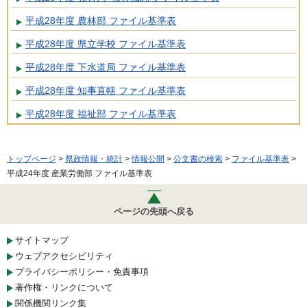
平成28年度 農林部 ファイル基準表
平成28年度 県立学校 ファイル基準表
平成28年度 下水道局 ファイル基準表
平成28年度 知事直轄 ファイル基準表
平成28年度 福祉部 ファイル基準表
トップページ
>
県政情報・統計
>
情報公開
>
公文書の検索
>
ファイル基準表
>
平成24年度 産業労働部 ファイル基準表
ページの先頭へ戻る
サイトマップ
ウェブアクセシビリティ
プライバシーポリシー・免責事項
著作権・リンクについて
関係機関リンク集