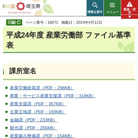
彩の国 埼玉県
緊急・防
情報を探す
メニュー
災
ページ番号：18072
掲載日：2024年4月12日
平成24年度 産業労働部 ファイル基準
表
課所室名
産業労働政策課（PDF：298KB）
商業・サービス産業支援課（PDF：319KB）
産業支援課（PDF：357KB）
企業立地課（PDF：193KB）
金融課（PDF：233KB）
観光課（PDF：255KB）
産業拠点整備課（PDF：154KB）