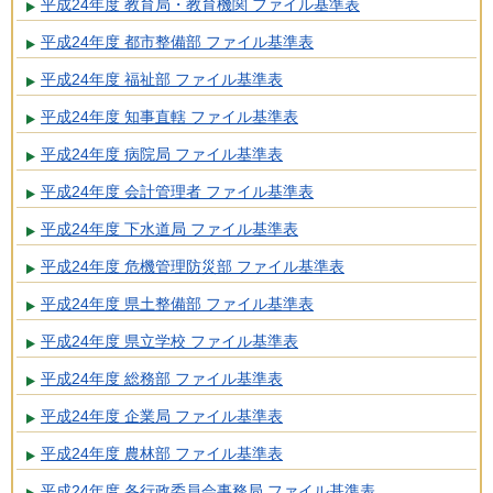
平成24年度 教育局・教育機関 ファイル基準表
平成24年度 都市整備部 ファイル基準表
平成24年度 福祉部 ファイル基準表
平成24年度 知事直轄 ファイル基準表
平成24年度 病院局 ファイル基準表
平成24年度 会計管理者 ファイル基準表
平成24年度 下水道局 ファイル基準表
平成24年度 危機管理防災部 ファイル基準表
平成24年度 県土整備部 ファイル基準表
平成24年度 県立学校 ファイル基準表
平成24年度 総務部 ファイル基準表
平成24年度 企業局 ファイル基準表
平成24年度 農林部 ファイル基準表
平成24年度 各行政委員会事務局 ファイル基準表