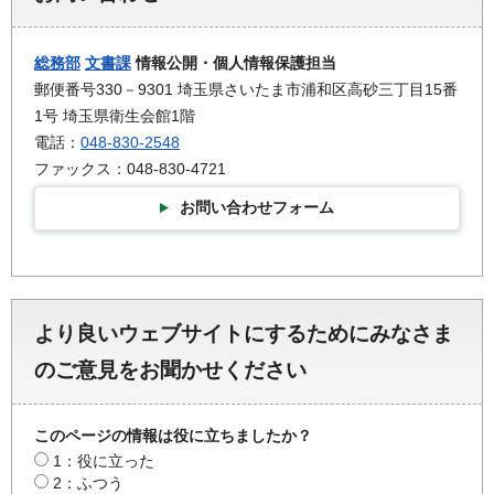
総務部
文書課
情報公開・個人情報保護担当
郵便番号330－9301 埼玉県さいたま市浦和区高砂三丁目15番
1号 埼玉県衛生会館1階
電話：
048-830-2548
ファックス：048-830-4721
お問い合わせフォーム
より良いウェブサイトにするためにみなさま
のご意見をお聞かせください
このページの情報は役に立ちましたか？
1：役に立った
2：ふつう