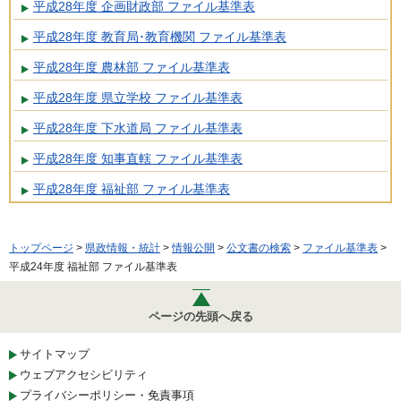
平成28年度 企画財政部 ファイル基準表
平成28年度 教育局･教育機関 ファイル基準表
平成28年度 農林部 ファイル基準表
平成28年度 県立学校 ファイル基準表
平成28年度 下水道局 ファイル基準表
平成28年度 知事直轄 ファイル基準表
平成28年度 福祉部 ファイル基準表
トップページ
>
県政情報・統計
>
情報公開
>
公文書の検索
>
ファイル基準表
>
平成24年度 福祉部 ファイル基準表
ページの先頭へ戻る
サイトマップ
ウェブアクセシビリティ
プライバシーポリシー・免責事項