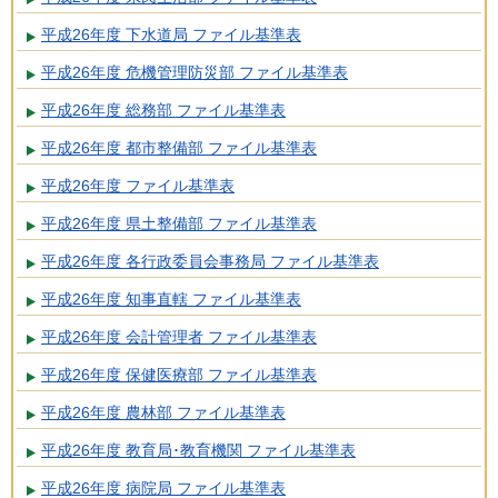
平成26年度 下水道局 ファイル基準表
平成26年度 危機管理防災部 ファイル基準表
平成26年度 総務部 ファイル基準表
平成26年度 都市整備部 ファイル基準表
平成26年度 ファイル基準表
平成26年度 県土整備部 ファイル基準表
平成26年度 各行政委員会事務局 ファイル基準表
平成26年度 知事直轄 ファイル基準表
平成26年度 会計管理者 ファイル基準表
平成26年度 保健医療部 ファイル基準表
平成26年度 農林部 ファイル基準表
平成26年度 教育局･教育機関 ファイル基準表
平成26年度 病院局 ファイル基準表