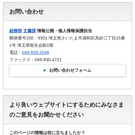
お問い合わせ
総務部
文書課
情報公開・個人情報保護担当
郵便番号330－9301 埼玉県さいたま市浦和区高砂三丁目15番
1号 埼玉県衛生会館1階
電話：
048-830-2548
ファックス：048-830-4721
お問い合わせフォーム
より良いウェブサイトにするためにみなさま
のご意見をお聞かせください
このページの情報は役に立ちましたか？