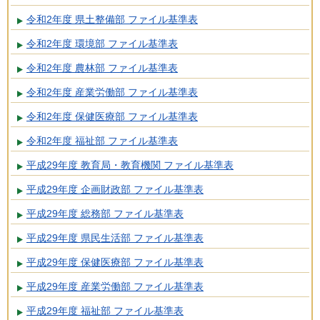
令和2年度 県土整備部 ファイル基準表
令和2年度 環境部 ファイル基準表
令和2年度 農林部 ファイル基準表
令和2年度 産業労働部 ファイル基準表
令和2年度 保健医療部 ファイル基準表
令和2年度 福祉部 ファイル基準表
平成29年度 教育局・教育機関 ファイル基準表
平成29年度 企画財政部 ファイル基準表
平成29年度 総務部 ファイル基準表
平成29年度 県民生活部 ファイル基準表
平成29年度 保健医療部 ファイル基準表
平成29年度 産業労働部 ファイル基準表
平成29年度 福祉部 ファイル基準表