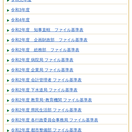
令和3年度
令和4年度
令和2年度 知事直轄 ファイル基準表
令和2年度 企画財政部 ファイル基準表
令和2年度 総務部 ファイル基準表
令和2年度 病院局 ファイル基準表
令和2年度 企業局 ファイル基準表
令和2年度 会計管理者 ファイル基準表
令和2年度 下水道局 ファイル基準表
令和2年度 教育局･教育機関 ファイル基準表
令和2年度 県民生活部 ファイル基準表
令和2年度 各行政委員会事務局 ファイル基準表
令和2年度 都市整備部 ファイル基準表