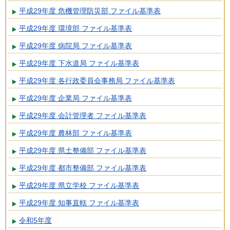
平成29年度 危機管理防災部 ファイル基準表
平成29年度 環境部 ファイル基準表
平成29年度 病院局 ファイル基準表
平成29年度 下水道局 ファイル基準表
平成29年度 各行政委員会事務局 ファイル基準表
平成29年度 企業局 ファイル基準表
平成29年度 会計管理者 ファイル基準表
平成29年度 農林部 ファイル基準表
平成29年度 県土整備部 ファイル基準表
平成29年度 都市整備部 ファイル基準表
平成29年度 県立学校 ファイル基準表
平成29年度 知事直轄 ファイル基準表
令和5年度