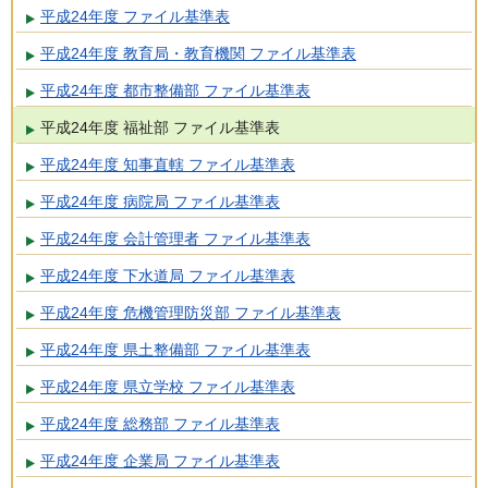
平成24年度 ファイル基準表
平成24年度 教育局・教育機関 ファイル基準表
平成24年度 都市整備部 ファイル基準表
平成24年度 福祉部 ファイル基準表
平成24年度 知事直轄 ファイル基準表
平成24年度 病院局 ファイル基準表
平成24年度 会計管理者 ファイル基準表
平成24年度 下水道局 ファイル基準表
平成24年度 危機管理防災部 ファイル基準表
平成24年度 県土整備部 ファイル基準表
平成24年度 県立学校 ファイル基準表
平成24年度 総務部 ファイル基準表
平成24年度 企業局 ファイル基準表