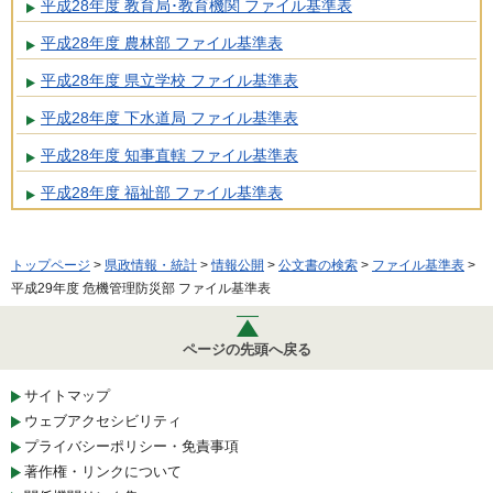
平成28年度 教育局･教育機関 ファイル基準表
平成28年度 農林部 ファイル基準表
平成28年度 県立学校 ファイル基準表
平成28年度 下水道局 ファイル基準表
平成28年度 知事直轄 ファイル基準表
平成28年度 福祉部 ファイル基準表
トップページ
>
県政情報・統計
>
情報公開
>
公文書の検索
>
ファイル基準表
>
平成29年度 危機管理防災部 ファイル基準表
ページの先頭へ戻る
サイトマップ
ウェブアクセシビリティ
プライバシーポリシー・免責事項
著作権・リンクについて