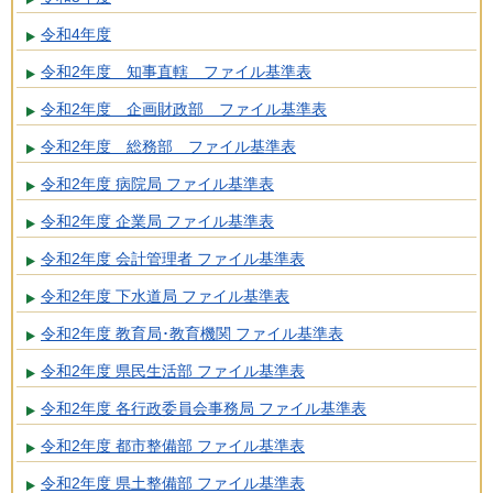
令和4年度
令和2年度 知事直轄 ファイル基準表
令和2年度 企画財政部 ファイル基準表
令和2年度 総務部 ファイル基準表
令和2年度 病院局 ファイル基準表
令和2年度 企業局 ファイル基準表
令和2年度 会計管理者 ファイル基準表
令和2年度 下水道局 ファイル基準表
令和2年度 教育局･教育機関 ファイル基準表
令和2年度 県民生活部 ファイル基準表
令和2年度 各行政委員会事務局 ファイル基準表
令和2年度 都市整備部 ファイル基準表
令和2年度 県土整備部 ファイル基準表