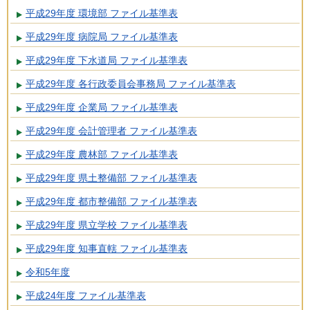
平成29年度 環境部 ファイル基準表
平成29年度 病院局 ファイル基準表
平成29年度 下水道局 ファイル基準表
平成29年度 各行政委員会事務局 ファイル基準表
平成29年度 企業局 ファイル基準表
平成29年度 会計管理者 ファイル基準表
平成29年度 農林部 ファイル基準表
平成29年度 県土整備部 ファイル基準表
平成29年度 都市整備部 ファイル基準表
平成29年度 県立学校 ファイル基準表
平成29年度 知事直轄 ファイル基準表
令和5年度
平成24年度 ファイル基準表