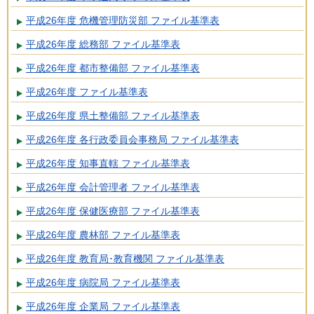
平成26年度 危機管理防災部 ファイル基準表
平成26年度 総務部 ファイル基準表
平成26年度 都市整備部 ファイル基準表
平成26年度 ファイル基準表
平成26年度 県土整備部 ファイル基準表
平成26年度 各行政委員会事務局 ファイル基準表
平成26年度 知事直轄 ファイル基準表
平成26年度 会計管理者 ファイル基準表
平成26年度 保健医療部 ファイル基準表
平成26年度 農林部 ファイル基準表
平成26年度 教育局･教育機関 ファイル基準表
平成26年度 病院局 ファイル基準表
平成26年度 企業局 ファイル基準表