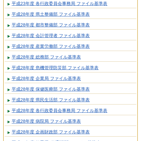
平成23年度 各行政委員会事務局 ファイル基準表
平成28年度 県土整備部 ファイル基準表
平成28年度 都市整備部 ファイル基準表
平成28年度 会計管理者 ファイル基準表
平成28年度 産業労働部 ファイル基準表
平成28年度 総務部 ファイル基準表
平成28年度 危機管理防災部 ファイル基準表
平成28年度 企業局 ファイル基準表
平成28年度 保健医療部 ファイル基準表
平成28年度 県民生活部 ファイル基準表
平成28年度 各行政委員会事務局 ファイル基準表
平成28年度 病院局 ファイル基準表
平成28年度 企画財政部 ファイル基準表