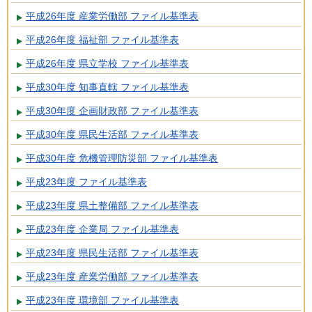
平成26年度 産業労働部 ファイル基準表
平成26年度 福祉部 ファイル基準表
平成26年度 県立学校 ファイル基準表
平成30年度 知事直轄 ファイル基準表
平成30年度 企画財政部 ファイル基準表
平成30年度 県民生活部 ファイル基準表
平成30年度 危機管理防災部 ファイル基準表
平成23年度 ファイル基準表
平成23年度 県土整備部 ファイル基準表
平成23年度 企業局 ファイル基準表
平成23年度 県民生活部 ファイル基準表
平成23年度 産業労働部 ファイル基準表
平成23年度 環境部 ファイル基準表