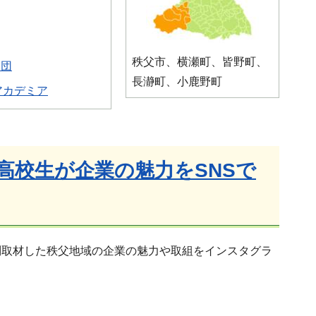
秩父市、横瀬町、皆野町、
援団
長瀞町、小鹿野町
アカデミア
高校生が企業の魅力をSNSで
取材した秩父地域の企業の魅力や取組をインスタグラ