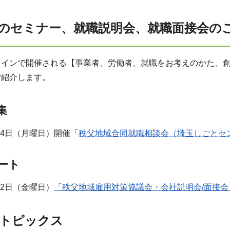
のセミナー、就職説明会、就職面接会の
ラインで開催される【事業者、労働者、就職をお考えのかた、
ご紹介します。
集
24日（月曜日）開催「
秩父地域合同就職相談会（埼玉しごとセ
ート
12日（金曜日）
「秩父地域雇用対策協議会・会社説明会/面接会
のトピックス