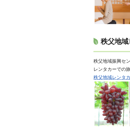
秩父地域
秩父地域振興セ
レンタカーでの
秩父地域レンタ