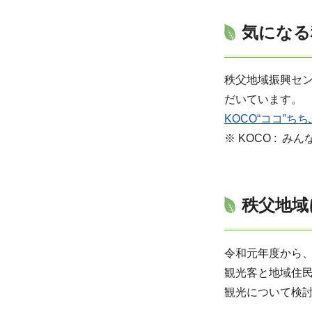
気になる
秩父地域振興セ
だいています。
KOCO“ココ”ち
※ KOCO : 
秩父地域
令和元年度から
観光客と地域住
観光について検