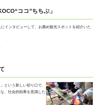
OCO“ココ”ちちぶ」
人にインタビューして、お薦め観光スポットを紹介いた
ら。
て
ム」という新しい
切り口で、
うな、社会的効果を意識した