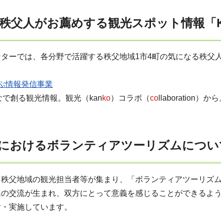
秩父人がお薦めする観光スポット情報「K
ンターでは、各分野で活躍する秩父地域1市4町の気になる秩父
ちぶ情報発信事業
みんなで創る観光情報。観光（kan
ko
）コラボ（
co
llaboration）か
におけるボランティアツーリズムについ
、秩父地域の観光担当者等が集まり、「ボランティアツーリズ
民の交流が生まれ、双方にとって意義を感じることができるよ
討・実施しています。