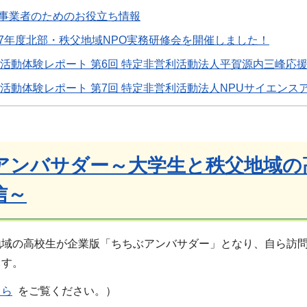
事業者のためのお役立ち情報
7年度北部・秩父地域NPO実務研修会を開催しました！
O活動体験レポート 第6回 特定非営利活動法人平賀源内三峰応
O活動体験レポート 第7回 特定非営利活動法人NPUサイエンス
アンバサダー～大学生と秩父地域の
信～
域の高校生が企業版「ちちぶアンバサダー」となり、自ら訪問
ます。
ちら
をご覧ください。）