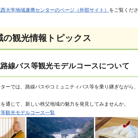
城西大学地域連携センターのページ（外部サイト）
をご覧くだ
域の観光情報トピックス
路線バス等観光モデルコースについて
ンターでは、路線バスやコミュニティバス等を乗り継ぎながら
旅を通じて、新しい秩父地域の魅力を発見してみませんか。
ス等観光モデルコース一覧