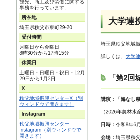
観光、商工及び労働に関する
事務を行っています。
所在地
大学連
埼玉県秩父市東町29-20
受付時間
埼玉県秩父地域
月曜日から金曜日
8時30分から17時15分
詳しくは、
大学
休業日
土曜日・日曜日・祝日・12月
「第2回
29日から1月3日
X
秩父地域振興センターX（別
講演：「海なし県
ウィンドウで開きます）
（2026年農林
Instagram
秩父地域振興センター
日時：
令和8年6
Instagram（別ウィンドウで
開きます）
会場：
埼玉県秩父