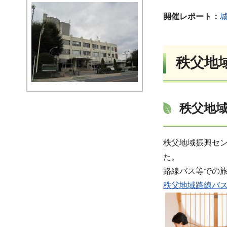
開催レポート：
秩父地
秩父地域
秩父地域振興セ
た。
路線バス等での
秩父地域路線バ