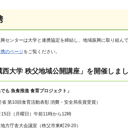
携
振興センターは大学と連携協定を締結し、地域振興に取り組ん
連携のページ
をご覧ください。
城西大学 秩父地域公開講座」を開催しま
でも 魚食推進 食育プロジェクト」
水産省 第10回食育活動表彰 消費・安全局長賞受賞）
月15日（月曜日）午前11時から12時
地方庁舎大会議室（秩父市東町29-20）