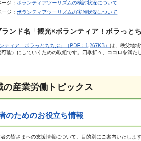
ページ：
ボランティアツーリズムの検討状況について
ページ：
ボランティアツーリズムの実施状況について
ブランド名「観光×ボランティア！ボラっと
ンティア！ボラっとちちぶ」（PDF：1,267KB）
は、秩父地域
続可能）にしていくための取組です。四季折々、ココロを満た
域の産業労働トピックス
者のためのお役立ち情報
業者の皆さまへの支援情報について、目的別にご案内いたしま