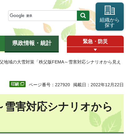
組織から
探す
緊急・防災
県政情報・統計
秩父地域の大雪対策「秩父版FEMA～雪害対応シナリオから見え
ページ番号：227920
掲載日：2022年12月22日
～雪害対応シナリオから