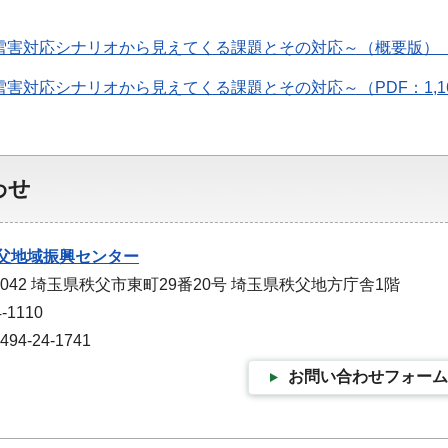
雪害対応シナリオから見えてくる課題とその対応～（概要版）（P
雪害対応シナリオから見えてくる課題とその対応～（PDF：1,16
わせ
父地域振興センター
0042 埼玉県秩父市東町29番20号 埼玉県秩父地方庁舎1階
-1110
4-24-1741
お問い合わせフォーム