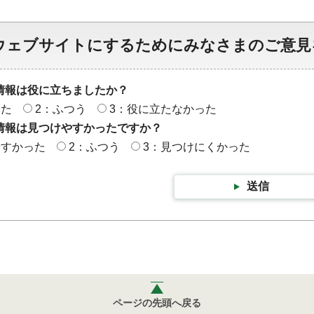
ウェブサイトにするためにみなさまのご意見
情報は役に立ちましたか？
った
2：ふつう
3：役に立たなかった
情報は見つけやすかったですか？
やすかった
2：ふつう
3：見つけにくかった
送信
ページの先頭へ戻る