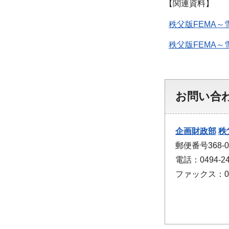
【関連資料】
秩父版FEMA～
秩父版FEMA～
お問い合
企画財政部
秩
郵便番号368-
電話：0494-24
ファックス：049