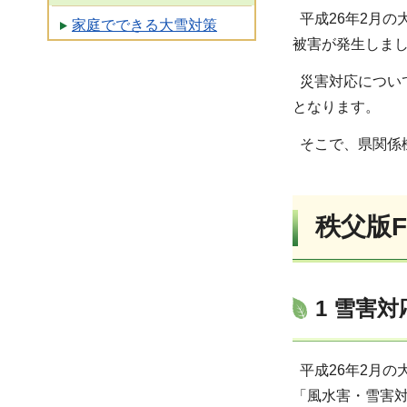
平成26年2月の
家庭でできる大雪対策
被害が発生しま
災害対応につい
となります。
そこで、県関係
秩父版F
1 雪害
平成26年2月
「風水害・雪害