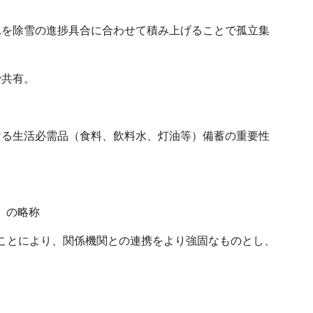
を除雪の進捗具合に合わせて積み上げることで孤立集
で共有。
る生活必需品（食料、飲料水、灯油等）備蓄の重要性
理庁）の略称
ことにより、関係機関との連携をより強固なものとし、