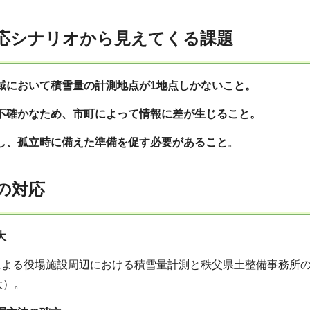
対応シナリオから見えてくる課題
地域において積雪量の計測地点が1地点しかないこと。
が不確かなため、市町によって情報に差が生じること。
対し、孤立時に備えた準備を促す必要があること
。
への対応
大
よる役場施設周辺における積雪量計測と秩父県土整備事務所の
大）。