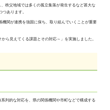
録し、秩父地域では多くの孤立集落が発生するなど甚大な
つつあります。
係機関が連携を強固に保ち、取り組んでいくことが重要
オから見えてくる課題とその対応～」を実施しました。
時系列的な対応を、県の関係機関や市町などで構成する