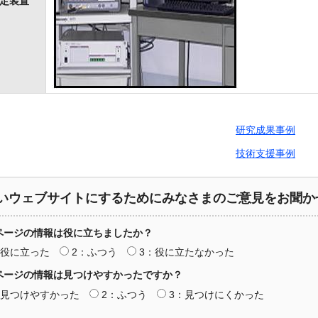
定装置
研究成果事例
技術支援事例
いウェブサイトにするためにみなさまのご意見をお聞か
ページの情報は役に立ちましたか？
：役に立った
2：ふつう
3：役に立たなかった
ページの情報は見つけやすかったですか？
：見つけやすかった
2：ふつう
3：見つけにくかった