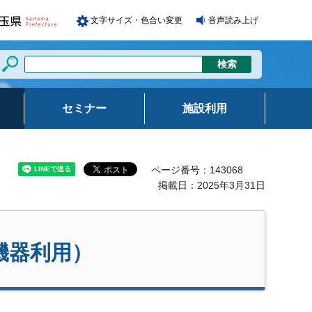
文字サイズ・色合い変更
音声読み上げ
セミナー
施設利用
ページ番号：143068
掲載日：2025年3月31日
機器利用）