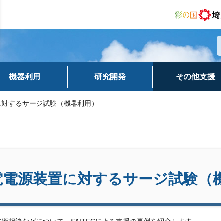
機器利用
研究開発
その他支援
に対するサージ試験（機器利用）
電電源装置に対するサージ試験（