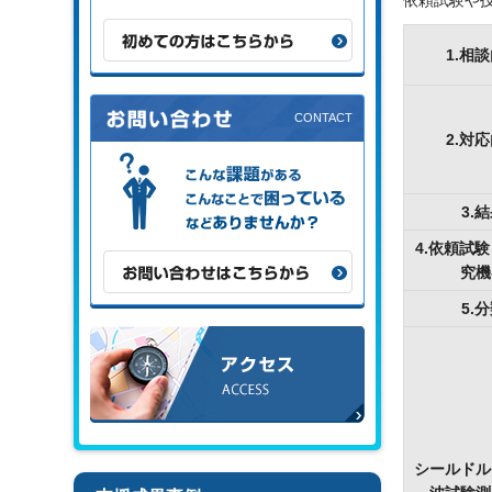
依頼試験や技
初めての方はこちらから
1.相
2.対
こんな課題がある、こんなことで困
っている、などありませんか？
3.
4.依頼試
お問い合わせはこちらから
究機
5.
アクセス
シールドル