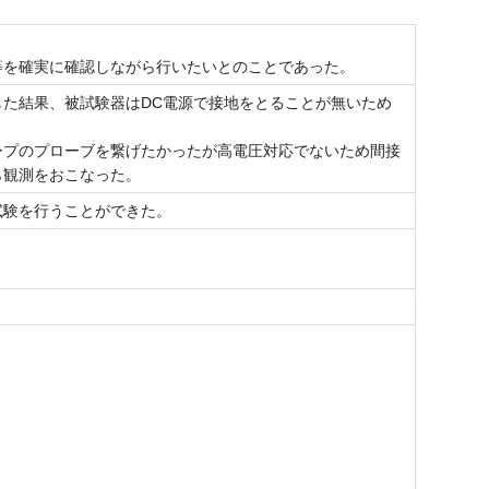
等を確実に確認しながら行いたいとのことであった。
た結果、被試験器はDC電源で接地をとることが無いため
ープのプローブを繋げたかったが高電圧対応でないため間接
ら観測をおこなった。
試験を行うことができた。