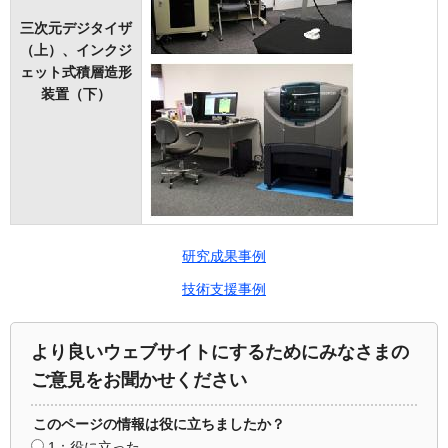
三次元デジタイザ
（上）、インクジ
ェット式積層造形
装置（下）
研究成果事例
技術支援事例
より良いウェブサイトにするためにみなさまの
ご意見をお聞かせください
このページの情報は役に立ちましたか？
1：役に立った