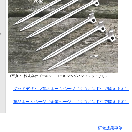
い
（写真： 株式会社ゴーキン ゴーキンペグパンフレットより）
グッドデザイン賞のホームページ（別ウィンドウで開きます）
製品ホームページ（企業ページ）（別ウィンドウで開きます）
研究成果事例