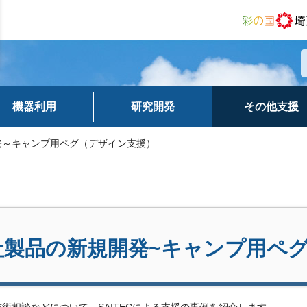
機器利用
研究開発
その他支援
発～キャンプ用ペグ（デザイン支援）
社製品の新規開発~キャンプ用ペ