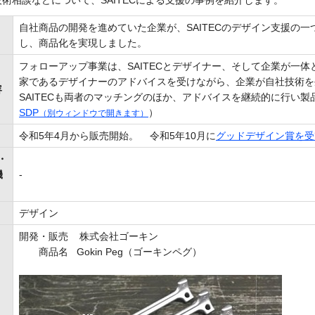
術相談などについて、SAITECによる支援の事例を紹介します。
自社商品の開発を進めていた企業が、SAITECのデザイン支援の
し、商品化を実現しました。
フォローアップ事業は、SAITECとデザイナー、そして企業が一体
家であるデザイナーのアドバイスを受けながら、企業が自社技術を
容
SAITECも両者のマッチングのほか、アドバイスを継続的に行い
SDP
）
（別ウィンドウで開きます）
令和5年4月から販売開始。 令和5年10月に
グッドデザイン賞を受
・
機
-
デザイン
開発・販売 株式会社ゴーキン
商品名 Gokin Peg（ゴーキンペグ）