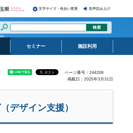
文字サイズ・色合い変更
音声読み上げ
セミナー
施設利用
ページ番号：244208
掲載日：2025年3月31日
グ（デザイン支援）