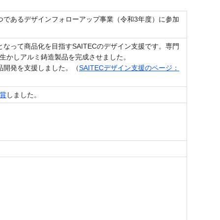
一つであるデザインフォローアップ事業（令和3年度）に参加
となって商品化を目指すSAITECのデザイン支援です。専門
生かしアルミ鋳造製品を完成させました。
製品開発を支援しました。（
SAITECデザイン支援のページ：
賞
しました。