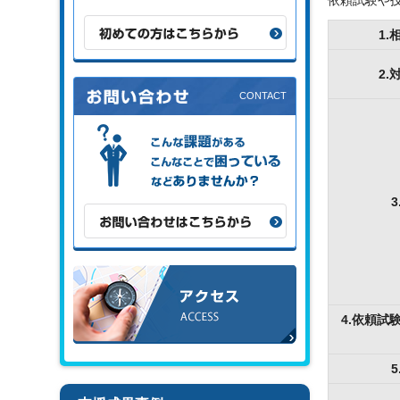
依頼試験や技
初めての方はこちらから
1.
2.
こんな課題がある、こんなことで困
っている、などありませんか？
3
お問い合わせはこちらから
アクセス
4.依頼試
5