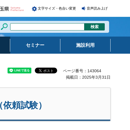
文字サイズ・色合い変更
音声読み上げ
セミナー
施設利用
ページ番号：143064
掲載日：2025年3月31日
（依頼試験）