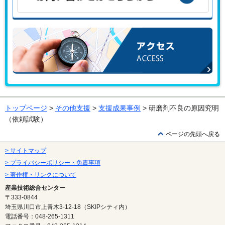
お問い合わせはこちらから
アクセス
トップページ
>
その他支援
>
支援成果事例
> 研磨剤不良の原因究明
（依頼試験）
ページの先頭へ戻る
> サイトマップ
> プライバシーポリシー・免責事項
> 著作権・リンクについて
産業技術総合センター
〒333-0844
埼玉県川口市上青木3-12-18（SKIPシティ内）
電話番号：048-265-1311