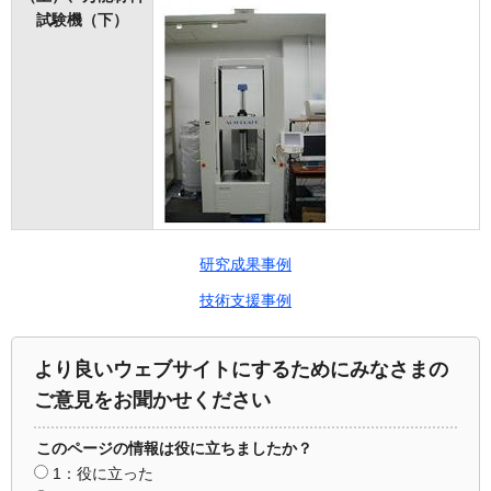
試験機（下）
研究成果事例
技術支援事例
より良いウェブサイトにするためにみなさまの
ご意見をお聞かせください
このページの情報は役に立ちましたか？
1：役に立った