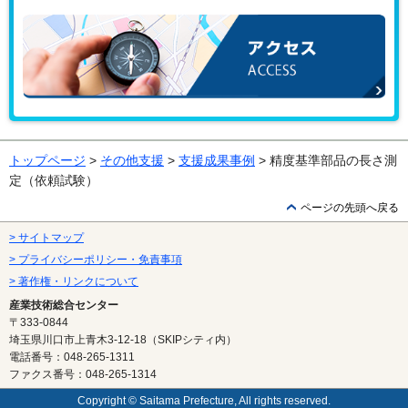
アクセス
トップページ
>
その他支援
>
支援成果事例
> 精度基準部品の長さ測
定（依頼試験）
ページの先頭へ戻る
> サイトマップ
> プライバシーポリシー・免責事項
> 著作権・リンクについて
産業技術総合センター
〒333-0844
埼玉県川口市上青木3-12-18（SKIPシティ内）
電話番号：048-265-1311
ファクス番号：048-265-1314
Copyright © Saitama Prefecture, All rights reserved.