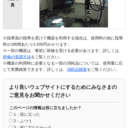
真
※指導員の指導を受けて機器を利用する場合は、使用料の他に指導
料が1時間あたり2,500円かかります。
※一部の機器は、事前に研修を受ける必要があります。詳しくは、
研修の受講方法
をご覧ください。
※機器の利用時に必要となる一部の消耗品については、使用量に応
じて実費精算できます。詳しくは、
消耗品精算
をご覧ください。
より良いウェブサイトにするためにみなさまの
ご意見をお聞かせください
このページの情報は役に立ちましたか？
1：役に立った
2：ふつう
3：役に立たなかった