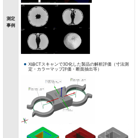
測定
事例
X線CTスキャンで3D化した製品の解析評価（寸法測
定・カラーマップ評価・断面抽出等）