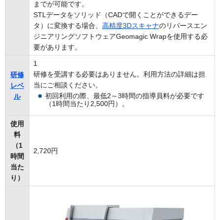
までが可能です。
STLデータをソリッド（CADで開くことができるデー
タ）に変換する場合、
高精度3Dスキャナ
のリバースエン
ジニアリングソフトウェアGeomagic Wrapを使用する必
要があります。
1
研修を受講する必要はありません。利用方法の詳細は担
研修
当にご相談ください。
レベ
初回利用の際、最低2～3時間の指導員料が必要です
ル
（1時間当たり2,500円）。
使用
料
（1
2,720円
時間
当た
り）