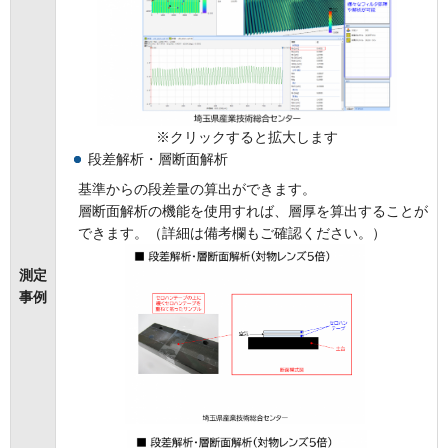
※クリックすると拡大します
段差解析・層断面解析
基準からの段差量の算出ができます。
層断面解析の機能を使用すれば、層厚を算出することが
できます。（詳細は備考欄もご確認ください。）
測定
事例