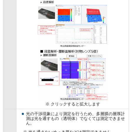
※ クリックすると拡大します
光の干渉現象により測定を行うため、多層膜の層厚計
測は光を通すもの（透明体）でなくては測定できませ
ん。