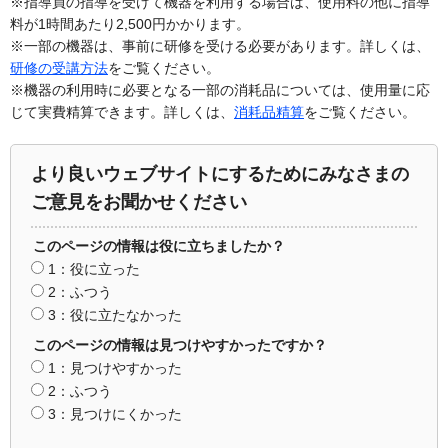
※指導員の指導を受けて機器を利用する場合は、使用料の他に指導
料が1時間あたり2,500円かかります。
※一部の機器は、事前に研修を受ける必要があります。詳しくは、
研修の受講方法
をご覧ください。
※機器の利用時に必要となる一部の消耗品については、使用量に応
じて実費精算できます。詳しくは、
消耗品精算
をご覧ください。
より良いウェブサイトにするためにみなさまの
ご意見をお聞かせください
このページの情報は役に立ちましたか？
1：役に立った
2：ふつう
3：役に立たなかった
このページの情報は見つけやすかったですか？
1：見つけやすかった
2：ふつう
3：見つけにくかった