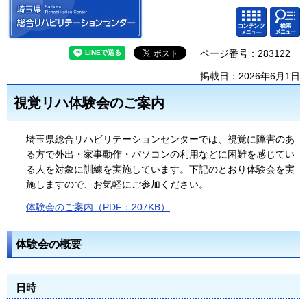
埼玉県 総合リハビリテーション
検索・
コンテ
センター
共通メ
ンツメ
ニュー
ニュー
ページ番号：283122
掲載日：2026年6月1日
視覚リハ体験会のご案内
埼玉県総合リハビリテーションセンターでは、視覚に障害のあ
る方で外出・家事動作・パソコンの利用などに困難を感じてい
る人を対象に訓練を実施しています。下記のとおり体験会を実
施しますので、お気軽にご参加ください。
体験会のご案内（PDF：207KB）
体験会の概要
日時