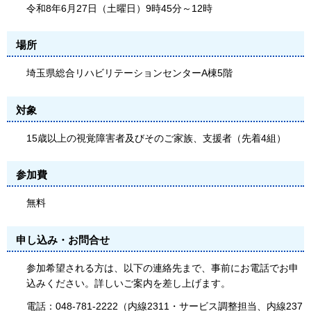
令和8年6月27日（土曜日）9時45分～12時
場所
埼玉県総合リハビリテーションセンターA棟5階
対象
15歳以上の視覚障害者及びそのご家族、支援者（先着4組）
参加費
無料
申し込み・お問合せ
参加希望される方は、以下の連絡先まで、事前にお電話でお申
込みください。詳しいご案内を差し上げます。
電話：048-781-2222（内線2311・サービス調整担当、内線237