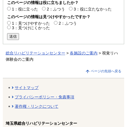
このページの情報は役に立ちましたか？
1：役に立った
2：ふつう
3：役に立たなかった
このページの情報は見つけやすかったですか？
1：見つけやすかった
2：ふつう
3：見つけにくかった
送信
総合リハビリテーションセンター
>
各施設のご案内
> 視覚リハ
体験会のご案内
ページの先頭へ戻る
サイトマップ
プライバシーポリシー・免責事項
著作権・リンクについて
埼玉県総合リハビリテーションセンター