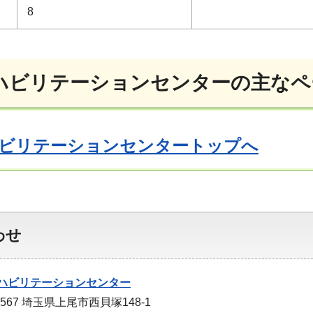
8
ハビリテーションセンターの主なペ
ビリテーションセンタートップへ
わせ
ハビリテーションセンター
8567 埼玉県上尾市西貝塚148-1