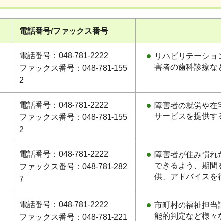
電話番号/ファックス番号
シ
電話番号：048-781-2222
リハビリテーショ
害者の歯科診療な
ファックス番号：048-781-155
2
設
電話番号：048-781-2222
障害者の就労や在
サービスを提供す
ファックス番号：048-781-155
2
電話番号：048-781-2222
障害者が住み慣れ
できるよう、期間
ファックス番号：048-781-282
供、アドバイスを
7
害
電話番号：048-781-2222
市町村の福祉担当
能的判定など様々
ファックス番号：048-781-221