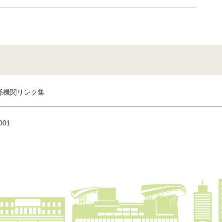
係機関リンク集
001