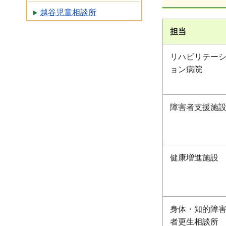
越谷児童相談所
担当
リハビリテー
ョン病院
障害者支援施
健康増進施設
身体・知的障
者更生相談所