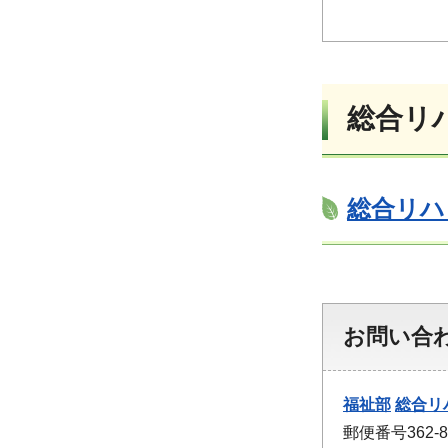
総合リ
総合リハ
お問い合
福祉部
総合リ
郵便番号362-