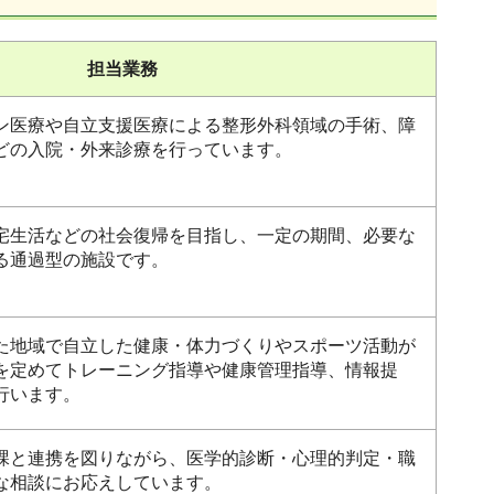
担当業務
ン医療や自立支援医療による整形外科領域の手術、障
どの入院・外来診療を行っています。
宅生活などの社会復帰を目指し、一定の期間、必要な
る通過型の施設です。
た地域で自立した健康・体力づくりやスポーツ活動が
を定めてトレーニング指導や健康管理指導、情報提
行います。
課と連携を図りながら、医学的診断・心理的判定・職
な相談にお応えしています。