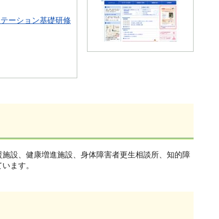
リテーション基礎研修
援施設、健康増進施設、身体障害者更生相談所、知的障
ています。