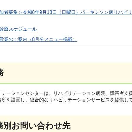
加者募集＞令和8年9月13日（日曜日）パーキンソン病リハビ
診療スケジュール
営業のご案内（8月分メニュー掲載）
務
リテーションセンターは、リハビリテーション病院、障害者支
談所を設置し、総合的なリハビリテーションサービスを提供し
務別お問い合わせ先