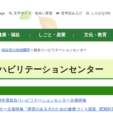
age
文字サイズ・色合い変更
音声読み上げ
ふりがなON
健康・福祉
しごと・産業
文化・教育
>
福祉部の地域機関
> 総合リハビリテーションセンター
ハビリテーションセンター
8年度総合リハビリテーションセンター主催研修
ター主催研修「障害のある方のための健康づくり講座 肥満対