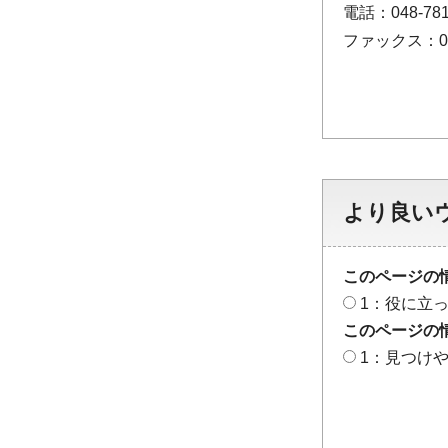
電話：048-781
ファックス：048
より良い
このページの
1：役に立
このページの
1：見つけ