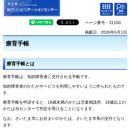
埼玉県 総合リハビリテーション
検索・
コンテ
センター
共通メ
ンツメ
ニュー
ニュー
ページ番号：31100
掲載日：2026年6月1日
療育手帳
療育手帳とは
療育手帳は、知的障害者に交付される手帳です。
知的障害者のかたがサービスを利用しやすいように作られたもので
す。
療育手帳を申請すると、18歳未満のかたは児童相談所、18歳以上の
かたは当センターで判定を受けることになります。
なお、さいたま市にお住まいのかたは、さいたま市長の交付となり
ます。