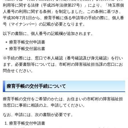
利用等に関する法律（平成25年法律第27号）」により、「埼玉県個
人番号の利用に関する条例」を制定しました。この条例に基づき、
平成30年7月1日から、療育手帳に係る申請等の手続の際に、個人番
号（マイナンバー）の記載が必要となります。
以下の書類に、個人番号の記載欄が追加されます。
療育手帳交付申請書
療育手帳交付届出書
※手続の際には、窓口で本人確認（番号確認及び身元確認）を行い
ます。必要書類等については、市町村の障害福祉担当課の窓口にお
問合せください。
療育手帳の交付手続について
療育手帳の交付をご希望のかたは、お住まいの市町村の障害福祉担
当窓口に事前に相談の上、申請してください。
なお、申請には、次の書類が必要です。
療育手帳交付申請書