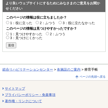
より良いウェブサイトにするためにみなさまのご意見をお聞か
せください
このページの情報は役に立ちましたか？
1：役に立った
2：ふつう
3：役に立たなかった
このページの情報は見つけやすかったですか？
1：見つけやすかった
2：ふつう
3：見つけにくかった
送信
総合リハビリテーションセンター
>
各施設のご案内
> 療育手帳
ページの先頭へ戻る
サイトマップ
プライバシーポリシー・免責事項
著作権・リンクについて