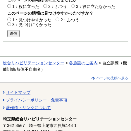
1：役に立った
2：ふつう
3：役に立たなかった
このページの情報は見つけやすかったですか？
1：見つけやすかった
2：ふつう
3：見つけにくかった
送信
総合リハビリテーションセンター
>
各施設のご案内
> 自立訓練（機
能訓練/肢体不自由者）
ページの先頭へ戻る
サイトマップ
プライバシーポリシー・免責事項
著作権・リンクについて
埼玉県総合リハビリテーションセンター
〒362-8567 埼玉県上尾市西貝塚148-1