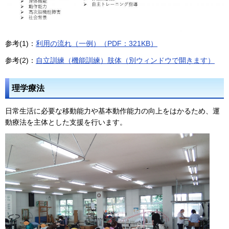
参考(1)：
利用の流れ（一例）（PDF：321KB）
参考(2)：
自立訓練（機能訓練）肢体（別ウィンドウで開きます）
理学療法
日常生活に必要な移動能力や基本動作能力の向上をはかるため、運
動療法を主体とした支援を行います。