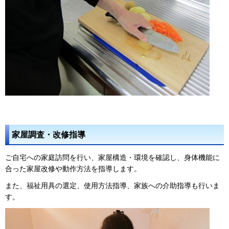
家屋調査・改修指導
ご自宅への家庭訪問を行い、家屋構造・環境を確認し、身体機能に
合った家屋改修や動作方法を指導します。
また、福祉用具の選定、使用方法指導、家族への介助指導も行いま
す。