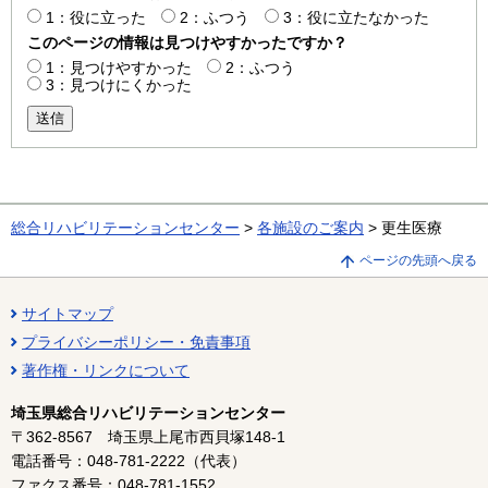
1：役に立った
2：ふつう
3：役に立たなかった
このページの情報は見つけやすかったですか？
1：見つけやすかった
2：ふつう
3：見つけにくかった
送信
総合リハビリテーションセンター
>
各施設のご案内
> 更生医療
ページの先頭へ戻る
サイトマップ
プライバシーポリシー・免責事項
著作権・リンクについて
埼玉県総合リハビリテーションセンター
〒362-8567 埼玉県上尾市西貝塚148-1
電話番号：048-781-2222（代表）
ファクス番号：048-781-1552