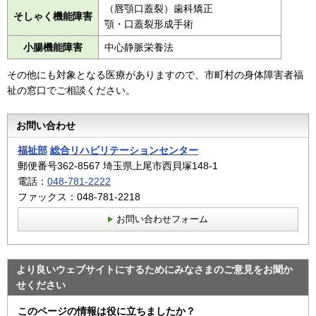
（唇顎口蓋裂）歯科矯正
そしゃく機能障害
顎・口蓋裂形成手術
小腸機能障害
中心静脈栄養法
その他にも対象となる医療がありますので、市町村の身体障害者福
祉の窓口でご相談ください。
お問い合わせ
福祉部
総合リハビリテーションセンター
郵便番号362-8567 埼玉県上尾市西貝塚148-1
電話：
048-781-2222
ファックス：048-781-2218
お問い合わせフォーム
より良いウェブサイトにするためにみなさまのご意見をお聞か
せください
このページの情報は役に立ちましたか？