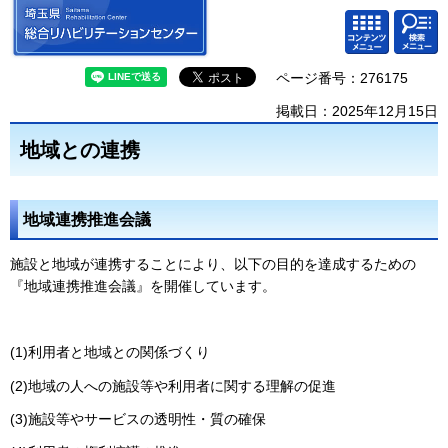
埼玉県 総合リハビリテーション
検索・
コンテ
センター
共通メ
ンツメ
ニュー
ニュー
ページ番号：276175
掲載日：2025年12月15日
地域との連携
地域連携推進会議
施設と地域が連携することにより、以下の目的を達成するための
『地域連携推進会議』を開催しています。
(1)利用者と地域との関係づくり
(2)地域の人への施設等や利用者に関する理解の促進
(3)施設等やサービスの透明性・質の確保