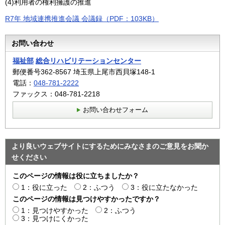
(4)利用者の権利擁護の推進
R7年 地域連携推進会議 会議録（PDF：103KB）
お問い合わせ
福祉部
総合リハビリテーションセンター
郵便番号362-8567 埼玉県上尾市西貝塚148-1
電話：
048-781-2222
ファックス：048-781-2218
お問い合わせフォーム
より良いウェブサイトにするためにみなさまのご意見をお聞か
せください
このページの情報は役に立ちましたか？
1：役に立った
2：ふつう
3：役に立たなかった
このページの情報は見つけやすかったですか？
1：見つけやすかった
2：ふつう
3：見つけにくかった