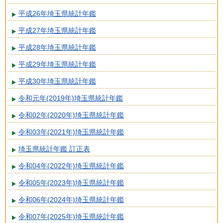
平成26年埼玉県統計年鑑
平成27年埼玉県統計年鑑
平成28年埼玉県統計年鑑
平成29年埼玉県統計年鑑
平成30年埼玉県統計年鑑
令和元年(2019年)埼玉県統計年鑑
令和02年(2020年)埼玉県統計年鑑
令和03年(2021年)埼玉県統計年鑑
埼玉県統計年鑑 訂正表
令和04年(2022年)埼玉県統計年鑑
令和05年(2023年)埼玉県統計年鑑
令和06年(2024年)埼玉県統計年鑑
令和07年(2025年)埼玉県統計年鑑