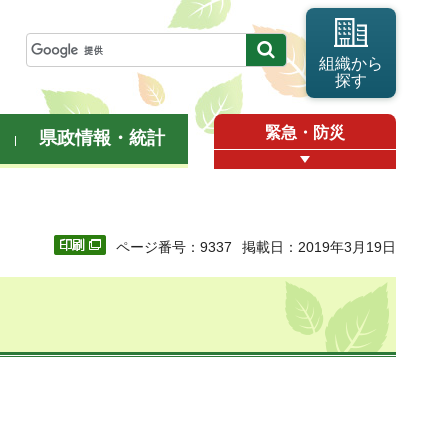
組織から
探す
緊急・防災
県政情報・統計
ページ番号：9337
掲載日：2019年3月19日