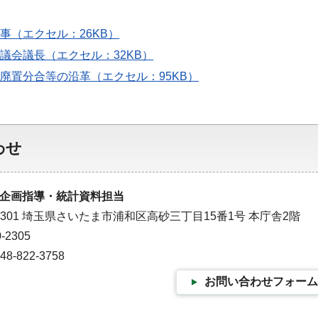
知事（エクセル：26KB）
の県議会議長（エクセル：32KB）
村の廃置分合等の沿革（エクセル：95KB）
わせ
企画指導・統計資料担当
-9301 埼玉県さいたま市浦和区高砂三丁目15番1号 本庁舎2階
-2305
-822-3758
お問い合わせフォーム