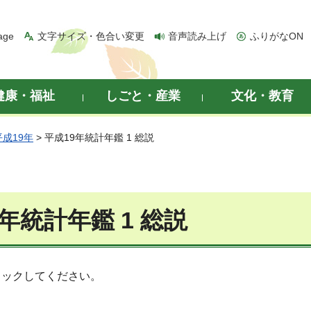
age
文字サイズ・色合い変更
音声読み上げ
ふりがなON
健康・福祉
しごと・産業
文化・教育
平成19年
> 平成19年統計年鑑 1 総説
年統計年鑑 1 総説
リックしてください。