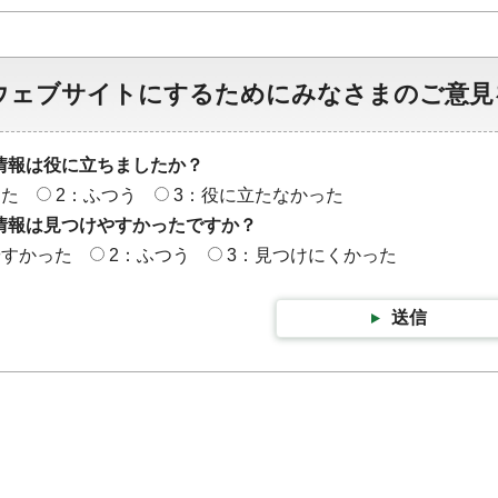
ウェブサイトにするためにみなさまのご意見
情報は役に立ちましたか？
った
2：ふつう
3：役に立たなかった
情報は見つけやすかったですか？
やすかった
2：ふつう
3：見つけにくかった
送信