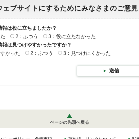
ウェブサイトにするためにみなさまのご意見
情報は役に立ちましたか？
った
2：ふつう
3：役に立たなかった
情報は見つけやすかったですか？
やすかった
2：ふつう
3：見つけにくかった
送信
ページの先頭へ戻る
バシーポリシー・免責事項
著作権・リンクについて
関