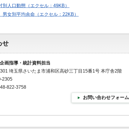
区町村別人口動態（エクセル：49KB）
齢別、男女別平均余命（エクセル：22KB）
わせ
企画指導・統計資料担当
-9301 埼玉県さいたま市浦和区高砂三丁目15番1号 本庁舎2階
-2305
-822-3758
お問い合わせフォーム