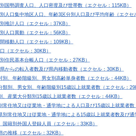
町村別国勢調査人口、人口密度及び世帯数（エクセル：115KB）
町村別人口集中地区人口、年齢3区分別人口及び平均年齢（エクセル
町村別推計人口（エクセル：37KB）
町村別人口異動（エクセル：56KB）
町村間移動人口（エクセル：109KB）
人口（エクセル：30KB）
町村別住民基本台帳人口（エクセル：27KB）
道府県からの転入者数及び県内移動者数（エクセル：30KB）
区町村別、年齢階級別、男女別高齢単身者数（エクセル：44KB）
業大分類別、男女別、年齢階級別15歳以上就業者数（エクセル：29
町村別、産業大分類別15歳以上就業者数（エクセル：44KB）
町村別常住地又は従業地・通学地による人口及び15歳以上就業者数
道府県別常住地又は従業地・通学地による15歳以上就業者数及び通
区別、国籍別外国人登録人員（エクセル：33KB）
口動態の推移（エクセル：32KB）