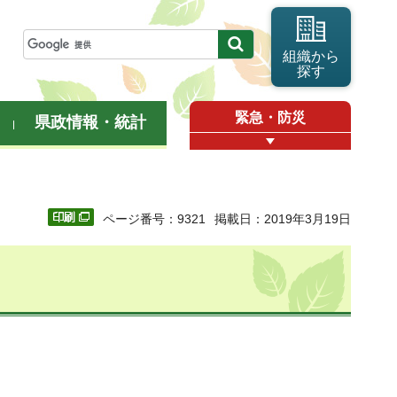
組織から
探す
緊急・防災
県政情報・統計
ページ番号：9321
掲載日：2019年3月19日