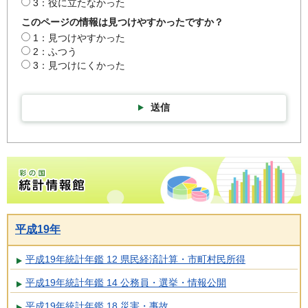
3：役に立たなかった
このページの情報は見つけやすかったですか？
1：見つけやすかった
2：ふつう
3：見つけにくかった
送信
彩の国統計情報館トップページ
平成19年
平成19年統計年鑑 12 県民経済計算・市町村民所得
平成19年統計年鑑 14 公務員・選挙・情報公開
平成19年統計年鑑 18 災害・事故