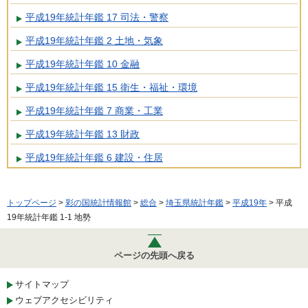
平成19年統計年鑑 17 司法・警察
平成19年統計年鑑 2 土地・気象
平成19年統計年鑑 10 金融
平成19年統計年鑑 15 衛生・福祉・環境
平成19年統計年鑑 7 商業・工業
平成19年統計年鑑 13 財政
平成19年統計年鑑 6 建設・住居
トップページ
>
彩の国統計情報館
>
総合
>
埼玉県統計年鑑
>
平成19年
> 平成
19年統計年鑑 1-1 地勢
ページの先頭へ戻る
サイトマップ
ウェブアクセシビリティ