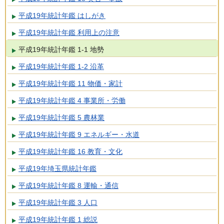
平成19年統計年鑑 はしがき
平成19年統計年鑑 利用上の注意
平成19年統計年鑑 1-1 地勢
平成19年統計年鑑 1-2 沿革
平成19年統計年鑑 11 物価・家計
平成19年統計年鑑 4 事業所・労働
平成19年統計年鑑 5 農林業
平成19年統計年鑑 9 エネルギー・水道
平成19年統計年鑑 16 教育・文化
平成19年埼玉県統計年鑑
平成19年統計年鑑 8 運輸・通信
平成19年統計年鑑 3 人口
平成19年統計年鑑 1 総説