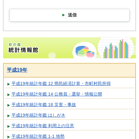
送信
彩の国統計情報館トップページ
平成19年
平成19年統計年鑑 12 県民経済計算・市町村民所得
平成19年統計年鑑 14 公務員・選挙・情報公開
平成19年統計年鑑 18 災害・事故
平成19年統計年鑑 はしがき
平成19年統計年鑑 利用上の注意
平成19年統計年鑑 1-1 地勢