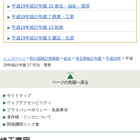
平成19年統計年鑑 15 衛生・福祉・環境
平成19年統計年鑑 7 商業・工業
平成19年統計年鑑 13 財政
平成19年統計年鑑 6 建設・住居
トップページ
>
彩の国統計情報館
>
総合
>
埼玉県統計年鑑
>
平成19年
> 平成
19年統計年鑑 17 司法・警察
ページの先頭へ戻る
サイトマップ
ウェブアクセシビリティ
プライバシーポリシー・免責事項
著作権・リンクについて
関係機関リンク集