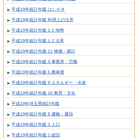
平成19年統計年鑑 はしがき
平成19年統計年鑑 利用上の注意
平成19年統計年鑑 1-1 地勢
平成19年統計年鑑 1-2 沿革
平成19年統計年鑑 11 物価・家計
平成19年統計年鑑 4 事業所・労働
平成19年統計年鑑 5 農林業
平成19年統計年鑑 9 エネルギー・水道
平成19年統計年鑑 16 教育・文化
平成19年埼玉県統計年鑑
平成19年統計年鑑 8 運輸・通信
平成19年統計年鑑 3 人口
平成19年統計年鑑 1 総説