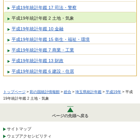
平成19年統計年鑑 17 司法・警察
平成19年統計年鑑 2 土地・気象
平成19年統計年鑑 10 金融
平成19年統計年鑑 15 衛生・福祉・環境
平成19年統計年鑑 7 商業・工業
平成19年統計年鑑 13 財政
平成19年統計年鑑 6 建設・住居
トップページ
>
彩の国統計情報館
>
総合
>
埼玉県統計年鑑
>
平成19年
> 平成
19年統計年鑑 2 土地・気象
ページの先頭へ戻る
サイトマップ
ウェブアクセシビリティ