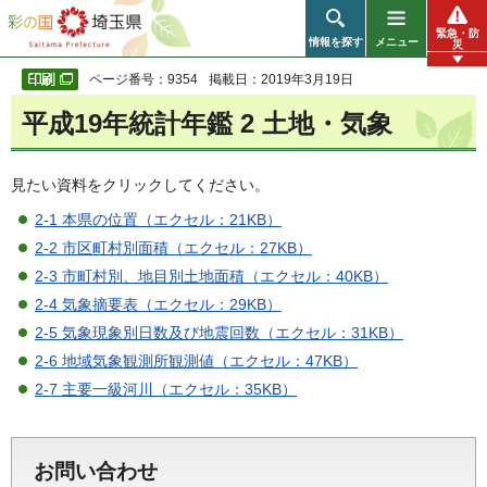
彩の国 埼玉県
緊急・防
情報を探す
メニュー
災
ページ番号：9354
掲載日：2019年3月19日
平成19年統計年鑑 2 土地・気象
見たい資料をクリックしてください。
2-1 本県の位置（エクセル：21KB）
2-2 市区町村別面積（エクセル：27KB）
2-3 市町村別、地目別土地面積（エクセル：40KB）
2-4 気象摘要表（エクセル：29KB）
2-5 気象現象別日数及び地震回数（エクセル：31KB）
2-6 地域気象観測所観測値（エクセル：47KB）
2-7 主要一級河川（エクセル：35KB）
お問い合わせ