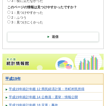
3：役に立たなかった
このページの情報は見つけやすかったですか？
1：見つけやすかった
2：ふつう
3：見つけにくかった
送信
彩の国統計情報館トップページ
平成19年
平成19年統計年鑑 12 県民経済計算・市町村民所得
平成19年統計年鑑 14 公務員・選挙・情報公開
平成19年統計年鑑 18 災害・事故