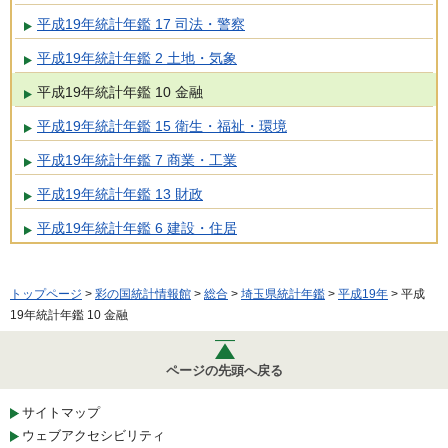
平成19年統計年鑑 17 司法・警察
平成19年統計年鑑 2 土地・気象
平成19年統計年鑑 10 金融
平成19年統計年鑑 15 衛生・福祉・環境
平成19年統計年鑑 7 商業・工業
平成19年統計年鑑 13 財政
平成19年統計年鑑 6 建設・住居
トップページ
>
彩の国統計情報館
>
総合
>
埼玉県統計年鑑
>
平成19年
> 平成
19年統計年鑑 10 金融
ページの先頭へ戻る
サイトマップ
ウェブアクセシビリティ