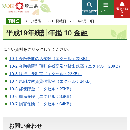
彩の国 埼玉県
緊急・防
情報を探す
メニュー
災
ページ番号：9368
掲載日：2019年3月19日
平成19年統計年鑑 10 金融
見たい資料をクリックしてください。
10-1 金融機関の店舗数（エクセル：22KB）
10-2 金融機関別預貯金残高及び貸出残高（エクセル：20KB）
10-3 銀行主要勘定（エクセル：22KB）
10-4 県制度融資貸付状況（エクセル：24KB）
10-5 郵便貯金（エクセル：25KB）
10-6 簡易保険（エクセル：33KB）
10-7 損害保険（エクセル：64KB）
お問い合わせ