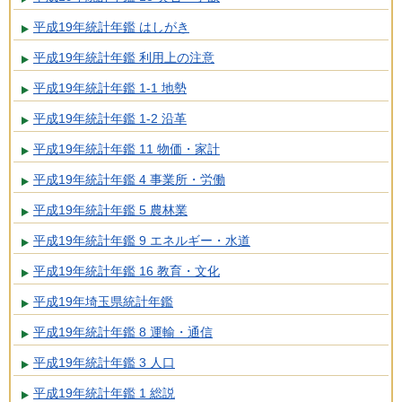
平成19年統計年鑑 はしがき
平成19年統計年鑑 利用上の注意
平成19年統計年鑑 1-1 地勢
平成19年統計年鑑 1-2 沿革
平成19年統計年鑑 11 物価・家計
平成19年統計年鑑 4 事業所・労働
平成19年統計年鑑 5 農林業
平成19年統計年鑑 9 エネルギー・水道
平成19年統計年鑑 16 教育・文化
平成19年埼玉県統計年鑑
平成19年統計年鑑 8 運輸・通信
平成19年統計年鑑 3 人口
平成19年統計年鑑 1 総説