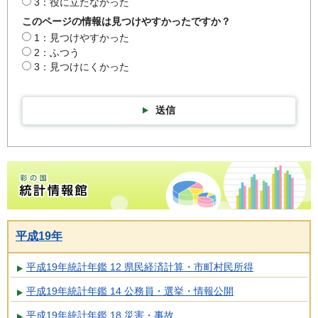
3：役に立たなかった
このページの情報は見つけやすかったですか？
1：見つけやすかった
2：ふつう
3：見つけにくかった
送信
彩の国統計情報館トップページ
平成19年
平成19年統計年鑑 12 県民経済計算・市町村民所得
平成19年統計年鑑 14 公務員・選挙・情報公開
平成19年統計年鑑 18 災害・事故