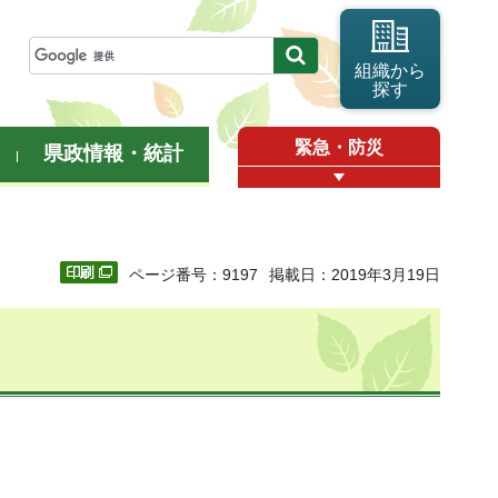
組織から
探す
緊急・防災
県政情報・統計
ページ番号：9197
掲載日：2019年3月19日