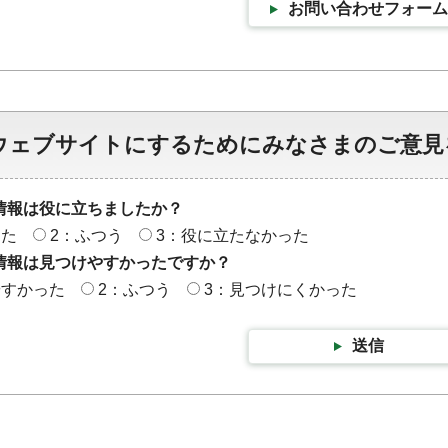
お問い合わせフォーム
ウェブサイトにするためにみなさまのご意見
情報は役に立ちましたか？
った
2：ふつう
3：役に立たなかった
情報は見つけやすかったですか？
やすかった
2：ふつう
3：見つけにくかった
送信