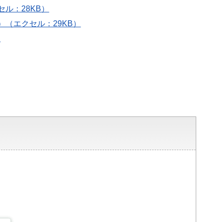
ル：28KB）
）（エクセル：29KB）
）