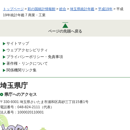
トップページ
>
彩の国統計情報館
>
総合
>
埼玉県統計年鑑
>
平成19年
> 平成
19年統計年鑑 7 商業・工業
ページの先頭へ戻る
サイトマップ
ウェブアクセシビリティ
プライバシーポリシー・免責事項
著作権・リンクについて
関係機関リンク集
埼玉県庁
県庁へのアクセス
〒330-9301 埼玉県さいたま市浦和区高砂三丁目15番1号
電話番号：048-824-2111（代表）
法人番号：1000020110001