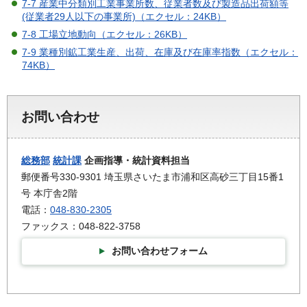
7-7 産業中分類別工業事業所数、従業者数及び製造品出荷額等
(従業者29人以下の事業所)（エクセル：24KB）
7-8 工場立地動向（エクセル：26KB）
7-9 業種別鉱工業生産、出荷、在庫及び在庫率指数（エクセル：
74KB）
お問い合わせ
総務部
統計課
企画指導・統計資料担当
郵便番号330-9301 埼玉県さいたま市浦和区高砂三丁目15番1
号 本庁舎2階
電話：
048-830-2305
ファックス：048-822-3758
お問い合わせフォーム