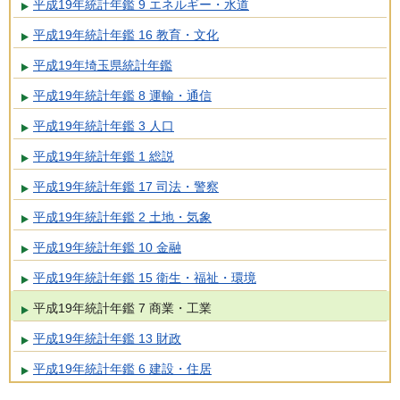
平成19年統計年鑑 9 エネルギー・水道
平成19年統計年鑑 16 教育・文化
平成19年埼玉県統計年鑑
平成19年統計年鑑 8 運輸・通信
平成19年統計年鑑 3 人口
平成19年統計年鑑 1 総説
平成19年統計年鑑 17 司法・警察
平成19年統計年鑑 2 土地・気象
平成19年統計年鑑 10 金融
平成19年統計年鑑 15 衛生・福祉・環境
平成19年統計年鑑 7 商業・工業
平成19年統計年鑑 13 財政
平成19年統計年鑑 6 建設・住居