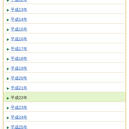
平成13年
平成14年
平成15年
平成16年
平成17年
平成18年
平成19年
平成20年
平成21年
平成22年
平成23年
平成24年
平成25年