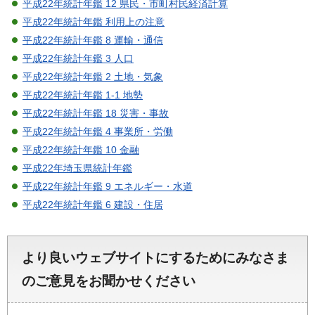
平成22年統計年鑑 12 県民・市町村民経済計算
平成22年統計年鑑 利用上の注意
平成22年統計年鑑 8 運輸・通信
平成22年統計年鑑 3 人口
平成22年統計年鑑 2 土地・気象
平成22年統計年鑑 1-1 地勢
平成22年統計年鑑 18 災害・事故
平成22年統計年鑑 4 事業所・労働
平成22年統計年鑑 10 金融
平成22年埼玉県統計年鑑
平成22年統計年鑑 9 エネルギー・水道
平成22年統計年鑑 6 建設・住居
より良いウェブサイトにするためにみなさま
のご意見をお聞かせください