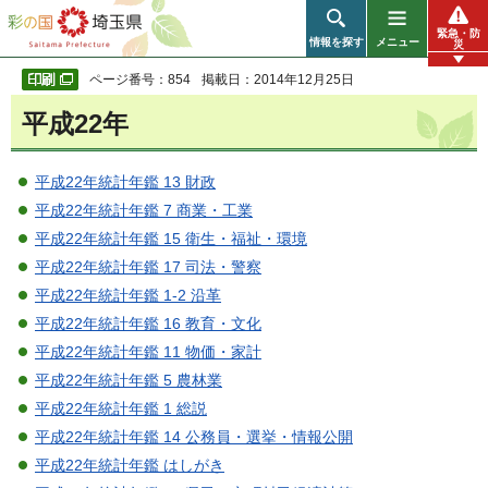
彩の国 埼玉県
緊急・防
情報を探す
メニュー
災
ページ番号：854
掲載日：2014年12月25日
平成22年
平成22年統計年鑑 13 財政
平成22年統計年鑑 7 商業・工業
平成22年統計年鑑 15 衛生・福祉・環境
平成22年統計年鑑 17 司法・警察
平成22年統計年鑑 1-2 沿革
平成22年統計年鑑 16 教育・文化
平成22年統計年鑑 11 物価・家計
平成22年統計年鑑 5 農林業
平成22年統計年鑑 1 総説
平成22年統計年鑑 14 公務員・選挙・情報公開
平成22年統計年鑑 はしがき