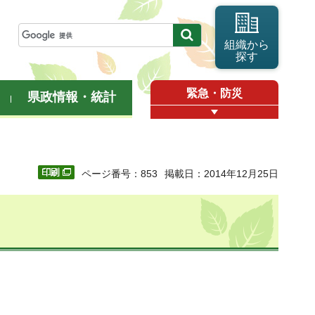
組織から
探す
緊急・防災
県政情報・統計
ページ番号：853
掲載日：2014年12月25日