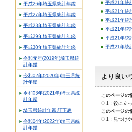
平成21年統計
平成26年埼玉県統計年鑑
平成21年統
平成27年埼玉県統計年鑑
平成21年統計
平成28年埼玉県統計年鑑
平成21年統計
平成29年埼玉県統計年鑑
平成21年統
平成21年統
平成30年埼玉県統計年鑑
令和元年(2019年)埼玉県統
計年鑑
より良い
令和02年(2020年)埼玉県統
計年鑑
令和03年(2021年)埼玉県統
このページの
計年鑑
1：役に立
埼玉県統計年鑑 訂正表
このページの
1：見つけ
令和04年(2022年)埼玉県統
計年鑑