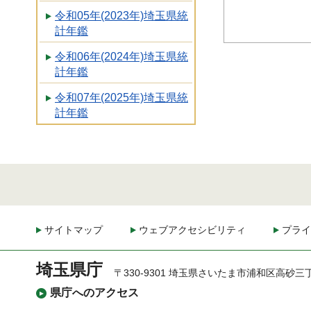
令和05年(2023年)埼玉県統
計年鑑
令和06年(2024年)埼玉県統
計年鑑
令和07年(2025年)埼玉県統
計年鑑
サイトマップ
ウェブアクセシビリティ
プライ
埼玉県庁
〒330-9301 埼玉県さいたま市浦和区高砂三
県庁へのアクセス