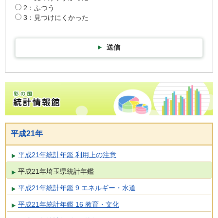
2：ふつう
3：見つけにくかった
送信
彩の国統計情報館トップページ
平成21年
平成21年統計年鑑 利用上の注意
平成21年埼玉県統計年鑑
平成21年統計年鑑 9 エネルギー・水道
平成21年統計年鑑 16 教育・文化