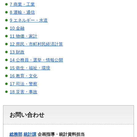
7 商業・工業
8 運輸・通信
9 エネルギー・水道
10 金融
11 物価・家計
12 県民・市町村民経済計算
13 財政
14 公務員・選挙・情報公開
15 衛生・福祉・環境
16 教育・文化
17 司法・警察
18 災害・事故
お問い合わせ
総務部
統計課
企画指導・統計資料担当