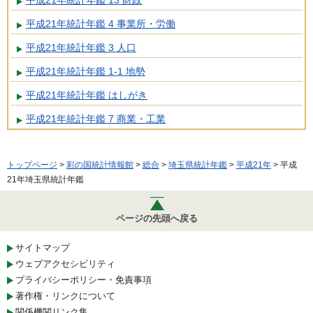
平成21年統計年鑑 4 事業所・労働
平成21年統計年鑑 3 人口
平成21年統計年鑑 1-1 地勢
平成21年統計年鑑 はしがき
平成21年統計年鑑 7 商業・工業
トップページ
>
彩の国統計情報館
>
総合
>
埼玉県統計年鑑
>
平成21年
> 平成
21年埼玉県統計年鑑
ページの先頭へ戻る
サイトマップ
ウェブアクセシビリティ
プライバシーポリシー・免責事項
著作権・リンクについて
関係機関リンク集