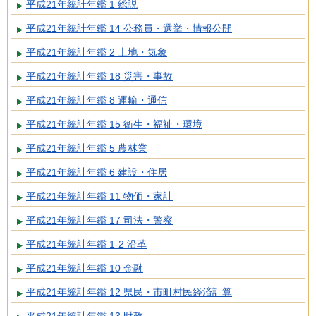
平成21年統計年鑑 1 総説
平成21年統計年鑑 14 公務員・選挙・情報公開
平成21年統計年鑑 2 土地・気象
平成21年統計年鑑 18 災害・事故
平成21年統計年鑑 8 運輸・通信
平成21年統計年鑑 15 衛生・福祉・環境
平成21年統計年鑑 5 農林業
平成21年統計年鑑 6 建設・住居
平成21年統計年鑑 11 物価・家計
平成21年統計年鑑 17 司法・警察
平成21年統計年鑑 1-2 沿革
平成21年統計年鑑 10 金融
平成21年統計年鑑 12 県民・市町村民経済計算
平成21年統計年鑑 13 財政