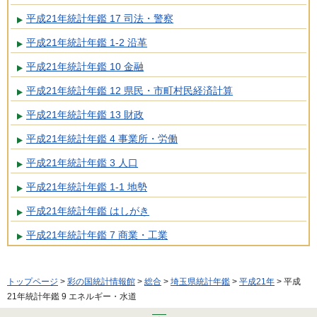
平成21年統計年鑑 17 司法・警察
平成21年統計年鑑 1-2 沿革
平成21年統計年鑑 10 金融
平成21年統計年鑑 12 県民・市町村民経済計算
平成21年統計年鑑 13 財政
平成21年統計年鑑 4 事業所・労働
平成21年統計年鑑 3 人口
平成21年統計年鑑 1-1 地勢
平成21年統計年鑑 はしがき
平成21年統計年鑑 7 商業・工業
トップページ
>
彩の国統計情報館
>
総合
>
埼玉県統計年鑑
>
平成21年
> 平成
21年統計年鑑 9 エネルギー・水道