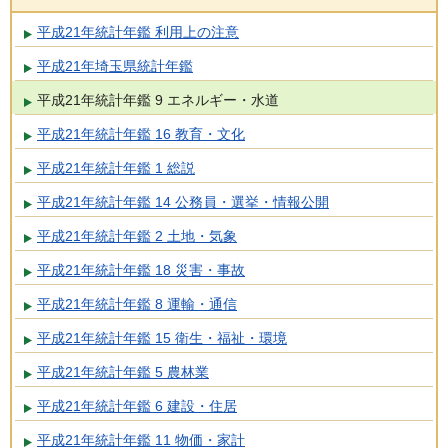
平成21年統計年鑑 利用上の注意
平成21年埼玉県統計年鑑
平成21年統計年鑑 9 エネルギー・水道
平成21年統計年鑑 16 教育・文化
平成21年統計年鑑 1 総説
平成21年統計年鑑 14 公務員・選挙・情報公開
平成21年統計年鑑 2 土地・気象
平成21年統計年鑑 18 災害・事故
平成21年統計年鑑 8 運輸・通信
平成21年統計年鑑 15 衛生・福祉・環境
平成21年統計年鑑 5 農林業
平成21年統計年鑑 6 建設・住居
平成21年統計年鑑 11 物価・家計