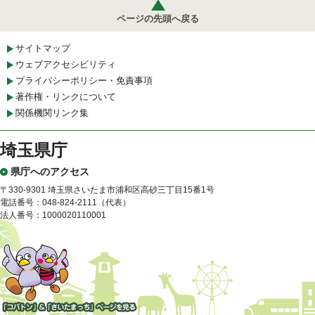
ページの先頭へ戻る
サイトマップ
ウェブアクセシビリティ
プライバシーポリシー・免責事項
著作権・リンクについて
関係機関リンク集
埼玉県庁
県庁へのアクセス
〒330-9301 埼玉県さいたま市浦和区高砂三丁目15番1号
電話番号：048-824-2111（代表）
法人番号：1000020110001
「コバトン」&「さいたまっ