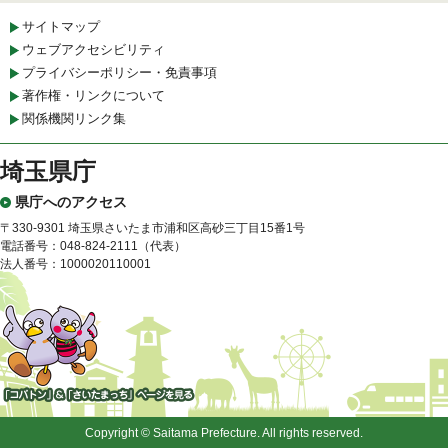
サイトマップ
ウェブアクセシビリティ
プライバシーポリシー・免責事項
著作権・リンクについて
関係機関リンク集
埼玉県庁
県庁へのアクセス
〒330-9301 埼玉県さいたま市浦和区高砂三丁目15番1号
電話番号：048-824-2111（代表）
法人番号：1000020110001
「コバトン」&「さいたまっ
ち」
Copyright © Saitama Prefecture. All rights reserved.