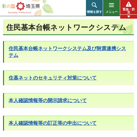
彩の国 埼玉県
緊急・防
情報を探す
メニュー
災
住民基本台帳ネットワークシステム
住民基本台帳ネットワークシステム及び附票連携シス
テム
住基ネットのセキュリティ対策について
本人確認情報等の開示請求について
本人確認情報等の訂正等の申出について