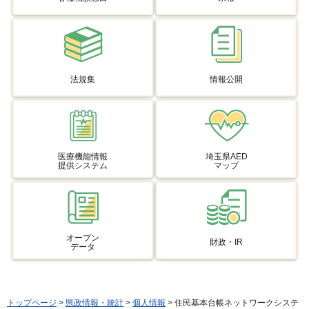
法規集
情報公開
医療機能情報
埼玉県AED
提供システム
マップ
オープン
財政・IR
データ
トップページ
>
県政情報・統計
>
個人情報
> 住民基本台帳ネットワークシステ