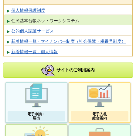
個人情報保護制度
住民基本台帳ネットワークシステム
公的個人認証サービス
新着情報一覧 - マイナンバー制度（社会保障・税番号制度）
新着情報一覧 - 個人情報
サイトのご利用案内
電子申請・
電子入札
届出
総合案内