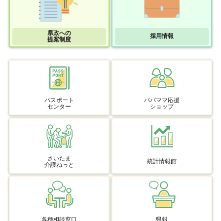
県政への
採用情報
提案制度
パスポート
パパママ応援
センター
ショップ
さいたま
統計情報館
介護ねっと
各種相談窓口
県報