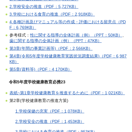
2.学校安全の推進（PDF：5,727KB）
3.学校における食育の推進（PDF：2,918KB）
4.各種計画及びマニュアル等の作成・評価における留意点（PD
F：6,769KB）
参考様式：
性に関する指導の全体計画（例）（PPT：50KB）
、
歯に関する指導の全体計画（例）（PPT：47KB）
第3章(年間の事業計画等)（PDF：2,566KB）
第4章(令和5年度学校健康教育実践状況調査結果)（PDF：6,987
KB）
第5章(資料等)（PDF：4,170KB）
令和5年度学校健康教育必携23
表紙~第1章学校健康教育を推進するために（PDF：1,021KB）
第2章(学校健康教育の推進方策)
1.学校保健の充実（PDF：1,078KB）
2.学校安全の推進（PDF：1,453KB）
3.学校における食育の推進（PDF：953KB）