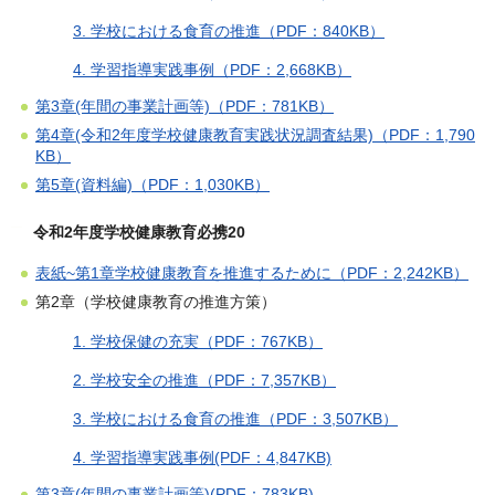
3. 学校における食育の推進（PDF：840KB）
4. 学習指導実践事例（PDF：2,668KB）
第3章(年間の事業計画等)（PDF：781KB）
第4章(令和2年度学校健康教育実践状況調査結果)（PDF：1,790
KB）
第5章(資料編)（PDF：1,030KB）
令和2年度学校健康教育必携20
表紙~第1章学校健康教育を推進するために（PDF：2,242KB）
第2章（学校健康教育の推進方策）
1. 学校保健の充実（PDF：767KB）
2. 学校安全の推進（PDF：7,357KB）
3. 学校における食育の推進（PDF：3,507KB）
4. 学習指導実践事例(PDF：4,847KB)
第3章(年間の事業計画等)(PDF：783KB)