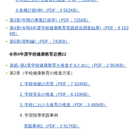
4.各種計画(例)（PDF：4,552KB）
第3章(年間の事業計画等)（PDF：725KB）
第4章(令和4年度学校健康教育実践状況調査結果)（PDF：8,163
KB）
第5章(資料編)（PDF：743KB）
令和4年度学校健康教育必携22
表紙~第1章学校健康教育を推進するために（PDF：2,963KB）
第2章（学校健康教育の推進方策）
1. 学校保健の充実（PDF：7,324KB）
2. 学校安全の推進（PDF：8,159KB）
3. 学校における食育の推進（PDF：3,485KB）
4. 学習指導実践事例
実践事例1（PDF：3,917KB）