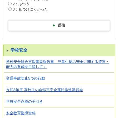
2：ふつう
3：見つけにくかった
送信
学校安全
学校安全総合支援事業報告書「児童生徒の安全に関する資質・
能力の育成を目指して」
交通事故防止5つの行動
令和8年度 高校生の自転車安全運転推進講習会
学校安全点検の手引き
安全教育指導資料