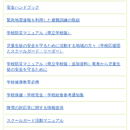
安全ハンドブック
緊急地震速報を利用した避難訓練の取組
学校防災マニュアル（県立学校版）
児童生徒の安全を守るために活動する地域の方々（学校応援団
とスクールガード・リーダー）
学校防災マニュアル（県立学校版：追加資料）竜巻から児童生
徒の安全を守るために
学校健康教育必携
学校保健・学校安全・学校給食参考通知集
降雪の対応等に関する情報提供
スクールガード活動マニュアル