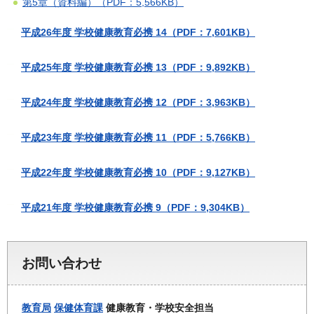
第5章（資料編）（PDF：5,566KB）
平成26年度 学校健康教育必携 14（PDF：7,601KB）
平成25年度 学校健康教育必携 13（PDF：9,892KB）
平成24年度 学校健康教育必携 12（PDF：3,963KB）
平成23年度 学校健康教育必携 11（PDF：5,766KB）
平成22年度 学校健康教育必携 10（PDF：9,127KB）
平成21年度 学校健康教育必携 9（PDF：9,304KB）
お問い合わせ
教育局
保健体育課
健康教育・学校安全担当