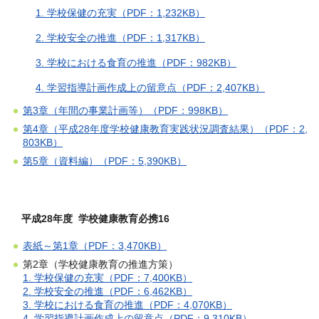
1. 学校保健の充実（PDF：1,232KB）
2. 学校安全の推進（PDF：1,317KB）
3. 学校における食育の推進（PDF：982KB）
4. 学習指導計画作成上の留意点（PDF：2,407KB）
第3章（年間の事業計画等）（PDF：998KB）
第4章（平成28年度学校健康教育実践状況調査結果）（PDF：2,
803KB）
第5章（資料編）（PDF：5,390KB）
平成28年度 学校健康教育必携16
表紙～第1章（PDF：3,470KB）
第2章（学校健康教育の推進方策）
1. 学校保健の充実（PDF：7,400KB）
2. 学校安全の推進（PDF：6,462KB）
3. 学校における食育の推進（PDF：4,070KB）
4. 学習指導計画作成上の留意点（PDF：9,310KB）