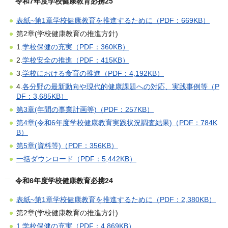
令和7年度学校健康教育必携25
表紙~第1章学校健康教育を推進するために（PDF：669KB）
第2章(学校健康教育の推進方針)
1.
学校保健の充実（PDF：360KB）
2.
学校安全の推進（PDF：415KB）
3.
学校における食育の推進（PDF：4,192KB）
4.
各分野の最新動向や現代的健康課題への対応、実践事例等（P
DF：3,685KB）
第3章(年間の事業計画等)（PDF：257KB）
第4章(令和6年度学校健康教育実践状況調査結果)（PDF：784K
B）
第5章(資料等)（PDF：356KB）
一括ダウンロード（PDF：5,442KB）
令和6年度学校健康教育必携24
表紙~第1章学校健康教育を推進するために（PDF：2,380KB）
第2章(学校健康教育の推進方針)
1.学校保健の充実（PDF：4,869KB）