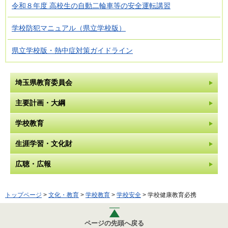
令和８年度 高校生の自動二輪車等の安全運転講習
学校防犯マニュアル（県立学校版）
県立学校版・熱中症対策ガイドライン
埼玉県教育委員会
主要計画・大綱
学校教育
生涯学習・文化財
広聴・広報
トップページ
>
文化・教育
>
学校教育
>
学校安全
> 学校健康教育必携
ページの先頭へ戻る