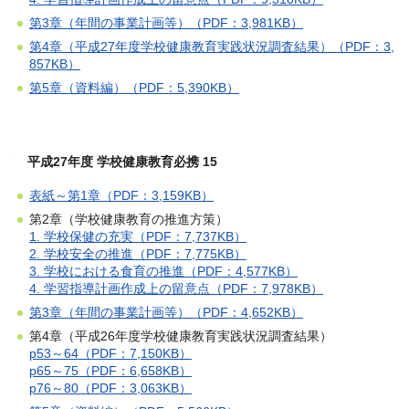
第3章（年間の事業計画等）（PDF：3,981KB）
第4章（平成27年度学校健康教育実践状況調査結果）（PDF：3,
857KB）
第5章（資料編）（PDF：5,390KB）
平成27年度 学校健康教育必携 15
表紙～第1章（PDF：3,159KB）
第2章（学校健康教育の推進方策）
1. 学校保健の充実（PDF：7,737KB）
2. 学校安全の推進（PDF：7,775KB）
3. 学校における食育の推進（PDF：4,577KB）
4. 学習指導計画作成上の留意点（PDF：7,978KB）
第3章（年間の事業計画等）（PDF：4,652KB）
第4章（平成26年度学校健康教育実践状況調査結果）
p53～64（PDF：7,150KB）
p65～75（PDF：6,658KB）
p76～80（PDF：3,063KB）