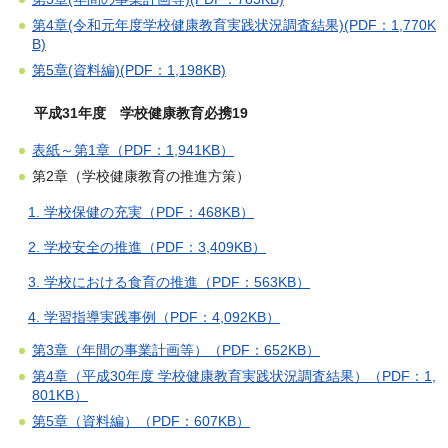
第4章(令和元年度学校健康教育実践状況調査結果)(PDF：1,770K
B)
第5章(資料編)(PDF：1,198KB)
平成31年度 学校健康教育必携19
表紙～第1章（PDF：1,941KB）
第2章（学校健康教育の推進方策）
1. 学校保健の充実（PDF：468KB）
2. 学校安全の推進（PDF：3,409KB）
3. 学校における食育の推進（PDF：563KB）
4. 学習指導実践事例（PDF：4,092KB）
第3章（年間の事業計画等）（PDF：652KB）
第4章（平成30年度 学校健康教育実践状況調査結果）（PDF：1,
801KB）
第5章（資料編）（PDF：607KB）