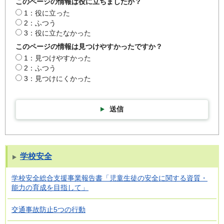
このページの情報は役に立ちましたか？
1：役に立った
2：ふつう
3：役に立たなかった
このページの情報は見つけやすかったですか？
1：見つけやすかった
2：ふつう
3：見つけにくかった
送信
学校安全
学校安全総合支援事業報告書「児童生徒の安全に関する資質・
能力の育成を目指して」
交通事故防止5つの行動