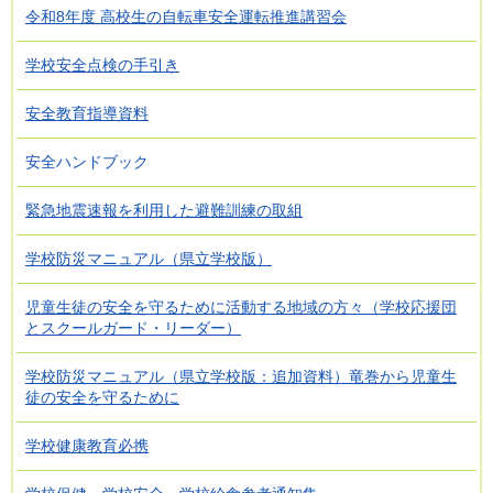
令和8年度 高校生の自転車安全運転推進講習会
学校安全点検の手引き
安全教育指導資料
安全ハンドブック
緊急地震速報を利用した避難訓練の取組
学校防災マニュアル（県立学校版）
児童生徒の安全を守るために活動する地域の方々（学校応援団
とスクールガード・リーダー）
学校防災マニュアル（県立学校版：追加資料）竜巻から児童生
徒の安全を守るために
学校健康教育必携