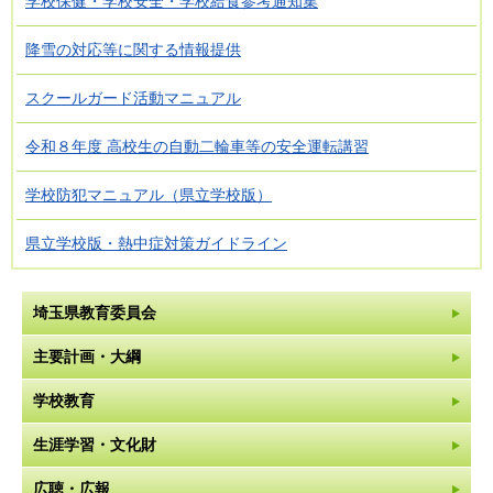
学校保健・学校安全・学校給食参考通知集
降雪の対応等に関する情報提供
スクールガード活動マニュアル
令和８年度 高校生の自動二輪車等の安全運転講習
学校防犯マニュアル（県立学校版）
県立学校版・熱中症対策ガイドライン
埼玉県教育委員会
主要計画・大綱
学校教育
生涯学習・文化財
広聴・広報