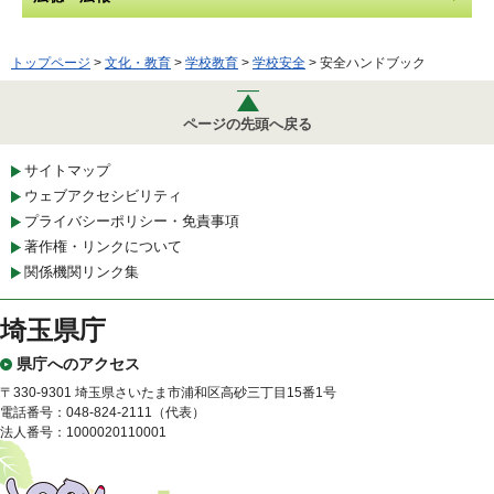
トップページ
>
文化・教育
>
学校教育
>
学校安全
> 安全ハンドブック
ページの先頭へ戻る
サイトマップ
ウェブアクセシビリティ
プライバシーポリシー・免責事項
著作権・リンクについて
関係機関リンク集
埼玉県庁
県庁へのアクセス
〒330-9301 埼玉県さいたま市浦和区高砂三丁目15番1号
電話番号：048-824-2111（代表）
法人番号：1000020110001