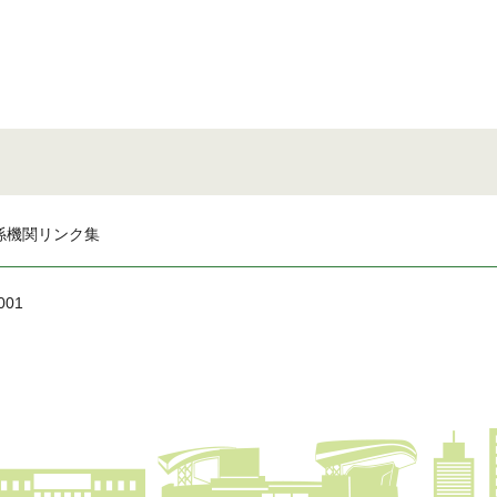
係機関リンク集
001