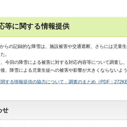
応等に関する情報提供
4日からの記録的な降雪は、施設被害や交通遮断、さらには児童
した。
は、今回の降雪による被害に対する対応内容等について調査し
今後、降雪による児童生徒への被害や影響が大きくならないよ
関する情報提供の協力について」調査のまとめ（PDF：272K
わせ