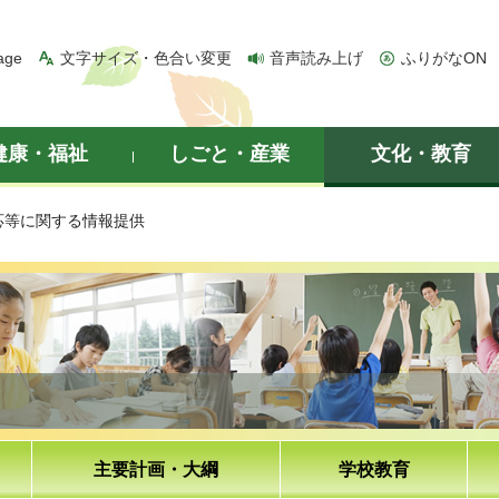
age
文字サイズ・色合い変更
音声読み上げ
ふりがなON
健康・福祉
しごと・産業
文化・教育
応等に関する情報提供
主要計画・大綱
学校教育