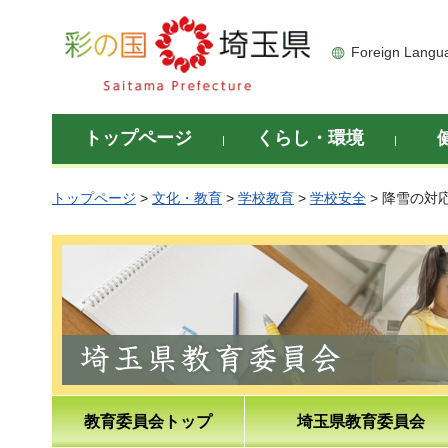
彩の国 埼玉県
Foreign Langu
トップページ
くらし・環境
トップページ
>
文化・教育
>
学校教育
>
学校安全
> 降雪の対
教育委員会トップ
埼玉県教育委員会