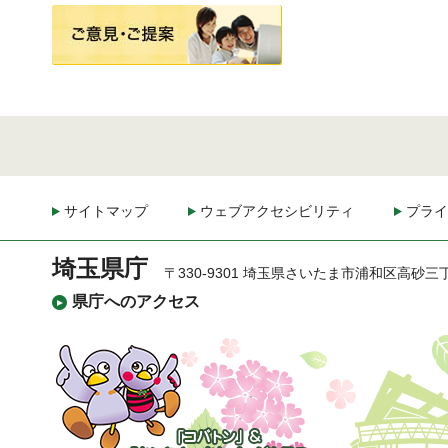
ご意見・ご提案
サイトマップ
ウェブアクセシビリティ
プライ
埼玉県庁
〒330-9301 埼玉県さいたま市浦和区高砂三
県庁へのアクセス
「コバトン」&「さいた