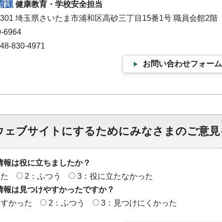
育課
健康教育・学校安全担当
-9301 埼玉県さいたま市浦和区高砂三丁目15番1号 職員会館2階
-6964
-830-4971
お問い合わせフォーム
ウェブサイトにするためにみなさまのご意見
情報は役に立ちましたか？
った
2：ふつう
3：役に立たなかった
情報は見つけやすかったですか？
やすかった
2：ふつう
3：見つけにくかった